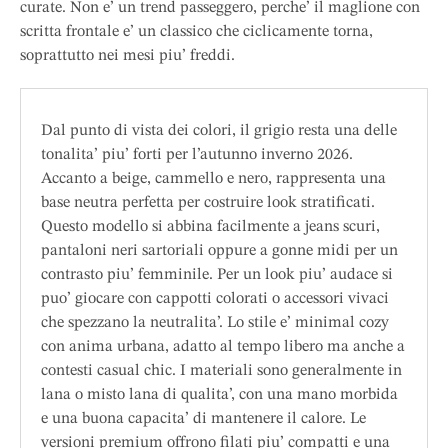
curate. Non e’ un trend passeggero, perche’ il maglione con
scritta frontale e’ un classico che ciclicamente torna,
soprattutto nei mesi piu’ freddi.
Dal punto di vista dei colori, il grigio resta una delle
tonalita’ piu’ forti per l’autunno inverno 2026.
Accanto a beige, cammello e nero, rappresenta una
base neutra perfetta per costruire look stratificati.
Questo modello si abbina facilmente a jeans scuri,
pantaloni neri sartoriali oppure a gonne midi per un
contrasto piu’ femminile. Per un look piu’ audace si
puo’ giocare con cappotti colorati o accessori vivaci
che spezzano la neutralita’. Lo stile e’ minimal cozy
con anima urbana, adatto al tempo libero ma anche a
contesti casual chic. I materiali sono generalmente in
lana o misto lana di qualita’, con una mano morbida
e una buona capacita’ di mantenere il calore. Le
versioni premium offrono filati piu’ compatti e una