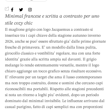
Minimal francese e scritta a contrasto per uno
stile cozy chic
Il maglione grigio con logo Jacquemus a contrasto si
inserisce tra i capi chiave della stagione autunno inverno
2026, anche se puo’ essere sfruttato gia’ dalle prime giornate
fresche di primavera. E’ un modello dalla linea pulita,
girocollo classico e vestibilita’ regolare, ma con una forte
identita’ grazie alla scritta ampia sul davanti. Il grigio
melange lo rende estremamente versatile, mentre il logo
chiaro aggiunge un tocco grafico senza risultare eccessivo.
E’ rilevante per un target che ama il lusso contemporaneo
ma non troppo costruito, donne e uomini che cercano capi
riconoscibili ma portabili. Rispetto alle stagioni precedenti
si nota un ritorno a loghi piu’ evidenti, dopo un periodo
dominato dal minimal invisibile. Le influenze arrivano dal
casual parigino, fatto di capi semplici ma con proporzioni