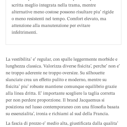
scritta meglio integrata nella trama, mentre
alternative meno costose possono risultare piu’ rigide
o meno resistenti nel tempo. Comfort elevato, ma
attenzione alla manutenzione per evitare
infeltrimenti.
La vestibilita’ e’ regular, con spalle leggermente morbide e
lunghezza classica. Valorizza diverse fisicita’, perche’ non e’
ne troppo aderente ne troppo oversize. Su silhouette
slanciate crea un effetto pulito e moderno, mentre su
fisicita’ piu’ robuste mantiene comunque equilibrio grazie
alla linea dritta. E’ importante scegliere la taglia corretta
per non perdere proporzione. Il brand Jacquemus si
posiziona nel lusso contemporaneo con una filosofia basata
su essenzialita’, ironia e richiami al sud della Francia.
La fascia di prezzo e’ medio alta, giustificata dalla qualita’