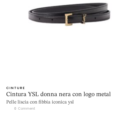
CINTURE
Cintura YSL donna nera con logo metal
Pelle liscia con fibbia iconica ysl
0
 Comment