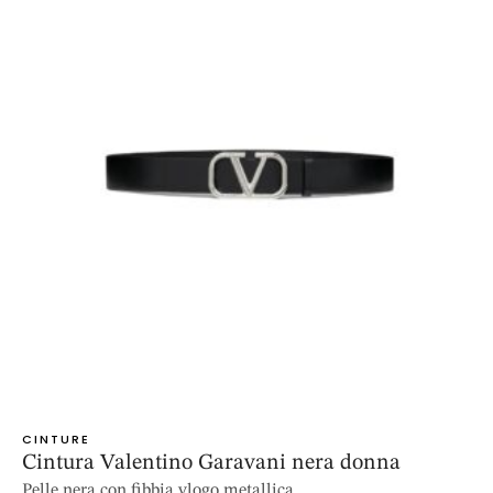
CINTURE
Cintura Valentino Garavani nera donna
Pelle nera con fibbia vlogo metallica