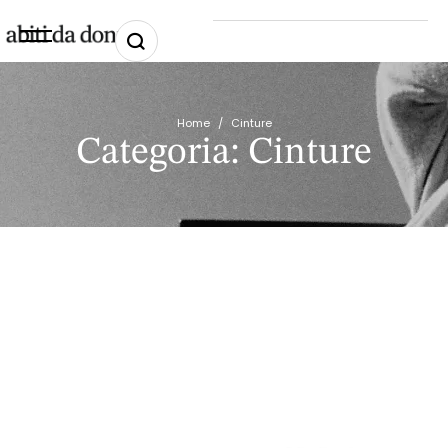
Home
/
Cinture
Categoria:
Cinture