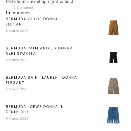
Pelle bianca e dettagli grafici bold
0
 Comment
In tendenza
BERMUDA CHLOÉ DONNA
ELEGANTI
5 Marzo 2026
BERMUDA PALM ANGELS DONNA
NERI SPORTIVI
5 Marzo 2026
BERMUDA SAINT LAURENT DONNA
ELEGANTI
5 Marzo 2026
BERMUDA LOEWE DONNA IN
DENIM BLU
5 Marzo 2026