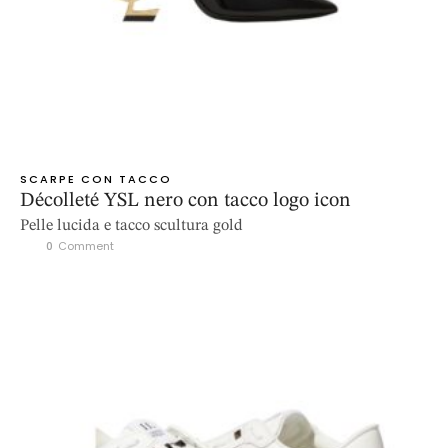
SCARPE CON TACCO
Décolleté YSL nero con tacco logo icon
Pelle lucida e tacco scultura gold
0
 Comment