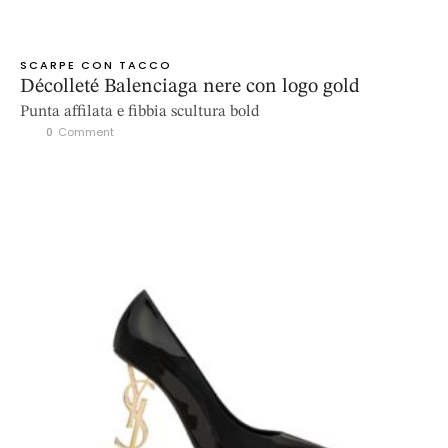
SCARPE CON TACCO
Décolleté Balenciaga nere con logo gold
Punta affilata e fibbia scultura bold
0
 Comment