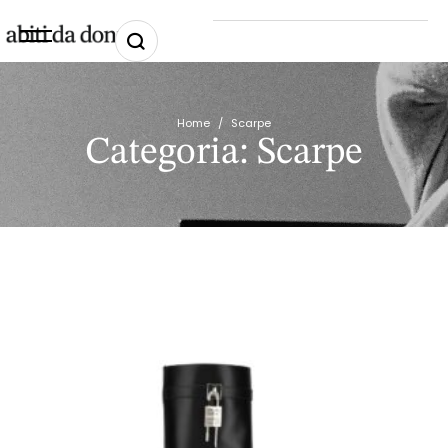
Home
/
Scarpe
Categoria:
Scarpe