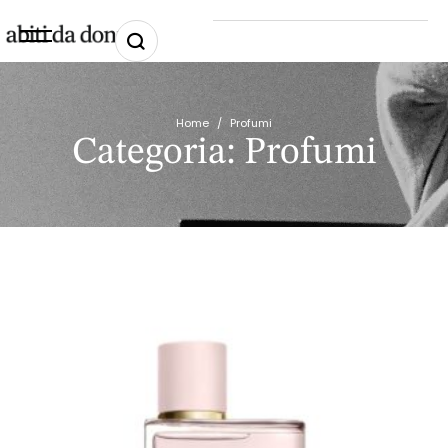
Home
/
Profumi
Categoria:
Profumi