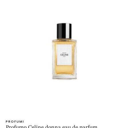
PROFUMI
Profumo Celine donna eau de parfum