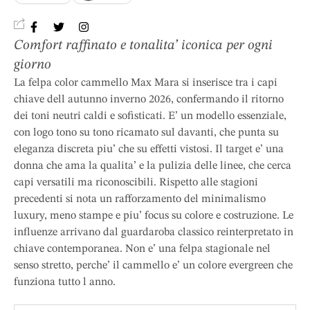
Comfort raffinato e tonalita’ iconica per ogni
giorno
La felpa color cammello Max Mara si inserisce tra i capi
chiave dell autunno inverno 2026, confermando il ritorno
dei toni neutri caldi e sofisticati. E’ un modello essenziale,
con logo tono su tono ricamato sul davanti, che punta su
eleganza discreta piu’ che su effetti vistosi. Il target e’ una
donna che ama la qualita’ e la pulizia delle linee, che cerca
capi versatili ma riconoscibili. Rispetto alle stagioni
precedenti si nota un rafforzamento del minimalismo
luxury, meno stampe e piu’ focus su colore e costruzione. Le
influenze arrivano dal guardaroba classico reinterpretato in
chiave contemporanea. Non e’ una felpa stagionale nel
senso stretto, perche’ il cammello e’ un colore evergreen che
funziona tutto l anno.