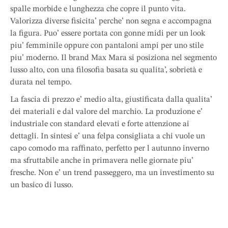
spalle morbide e lunghezza che copre il punto vita.
Valorizza diverse fisicita’ perche’ non segna e accompagna
la figura. Puo’ essere portata con gonne midi per un look
piu’ femminile oppure con pantaloni ampi per uno stile
piu’ moderno. Il brand Max Mara si posiziona nel segmento
lusso alto, con una filosofia basata su qualita’, sobrietà e
durata nel tempo.
La fascia di prezzo e’ medio alta, giustificata dalla qualita’
dei materiali e dal valore del marchio. La produzione e’
industriale con standard elevati e forte attenzione ai
dettagli. In sintesi e’ una felpa consigliata a chi vuole un
capo comodo ma raffinato, perfetto per l autunno inverno
ma sfruttabile anche in primavera nelle giornate piu’
fresche. Non e’ un trend passeggero, ma un investimento su
un basico di lusso.