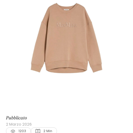
Pubblicato
2 Marzo 2026
1203
2
 Min