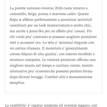
La palette autunno inverno 2026 ruota intorno a
cammello, beige, panna e marrone caldo. Questa
felpa si abbina perfettamente a pantaloni sartoriali
coordinati per un look monocromatico molto chic,
ma anche a jeans blu per un effetto piu’ casual. Per
chi vuole piu’ contrasto si possono scegliere pantaloni
neri o accessori oro. Lo stile e’ minimal elegante con
un anima rilassata. Il materiale e’ generalmente
cotone felpato di alta qualita’, con interno morbido e
struttura compatta. Le versioni premium offrono una
migliore tenuta nel tempo e cuciture curate, mentre
alternative piu’ economiche possono perdere forma
dopo diversi lavaggi. Comfort alto e manutenzione
semplice.
La vestibilita’ e’ regular tendente all oversize leggero, con