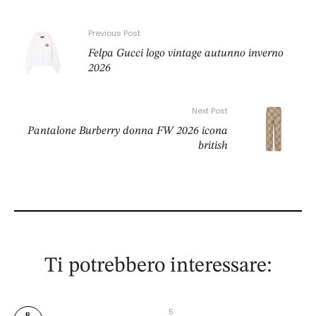
Previous Post
Felpa Gucci logo vintage autunno inverno
2026
Next Post
Pantalone Burberry donna FW 2026 icona
british
Ti potrebbero interessare:
5 
B