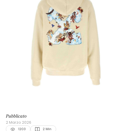
Pubblicato
2 Marzo 2026
1203
2
 Min