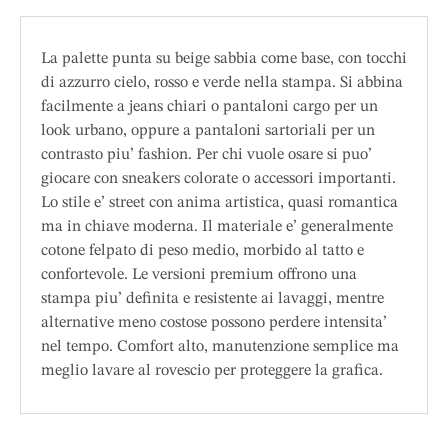
La palette punta su beige sabbia come base, con tocchi
di azzurro cielo, rosso e verde nella stampa. Si abbina
facilmente a jeans chiari o pantaloni cargo per un
look urbano, oppure a pantaloni sartoriali per un
contrasto piu’ fashion. Per chi vuole osare si puo’
giocare con sneakers colorate o accessori importanti.
Lo stile e’ street con anima artistica, quasi romantica
ma in chiave moderna. Il materiale e’ generalmente
cotone felpato di peso medio, morbido al tatto e
confortevole. Le versioni premium offrono una
stampa piu’ definita e resistente ai lavaggi, mentre
alternative meno costose possono perdere intensita’
nel tempo. Comfort alto, manutenzione semplice ma
meglio lavare al rovescio per proteggere la grafica.