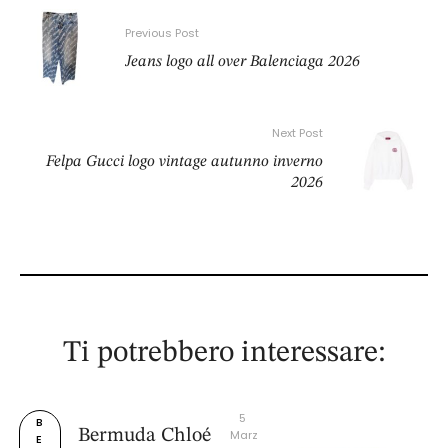
Previous Post
Jeans logo all over Balenciaga 2026
Next Post
Felpa Gucci logo vintage autunno inverno
2026
Ti potrebbero interessare:
5 
B
Bermuda Chloé
Marz
E