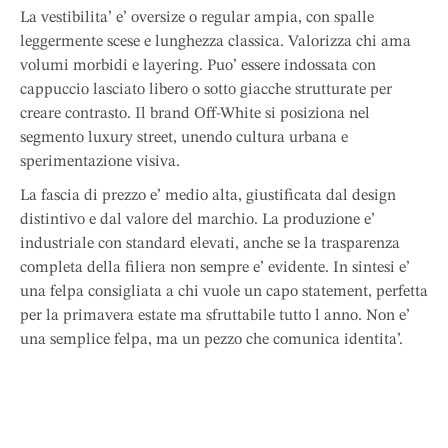
La vestibilita’ e’ oversize o regular ampia, con spalle
leggermente scese e lunghezza classica. Valorizza chi ama
volumi morbidi e layering. Puo’ essere indossata con
cappuccio lasciato libero o sotto giacche strutturate per
creare contrasto. Il brand Off-White si posiziona nel
segmento luxury street, unendo cultura urbana e
sperimentazione visiva.
La fascia di prezzo e’ medio alta, giustificata dal design
distintivo e dal valore del marchio. La produzione e’
industriale con standard elevati, anche se la trasparenza
completa della filiera non sempre e’ evidente. In sintesi e’
una felpa consigliata a chi vuole un capo statement, perfetta
per la primavera estate ma sfruttabile tutto l anno. Non e’
una semplice felpa, ma un pezzo che comunica identita’.