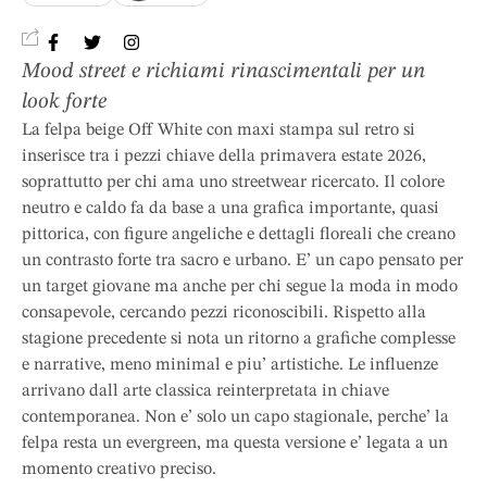
Mood street e richiami rinascimentali per un
look forte
La felpa beige Off White con maxi stampa sul retro si
inserisce tra i pezzi chiave della primavera estate 2026,
soprattutto per chi ama uno streetwear ricercato. Il colore
neutro e caldo fa da base a una grafica importante, quasi
pittorica, con figure angeliche e dettagli floreali che creano
un contrasto forte tra sacro e urbano. E’ un capo pensato per
un target giovane ma anche per chi segue la moda in modo
consapevole, cercando pezzi riconoscibili. Rispetto alla
stagione precedente si nota un ritorno a grafiche complesse
e narrative, meno minimal e piu’ artistiche. Le influenze
arrivano dall arte classica reinterpretata in chiave
contemporanea. Non e’ solo un capo stagionale, perche’ la
felpa resta un evergreen, ma questa versione e’ legata a un
momento creativo preciso.