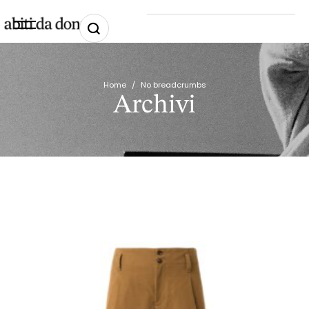
Home
/
No breadcrumbs
Archivi