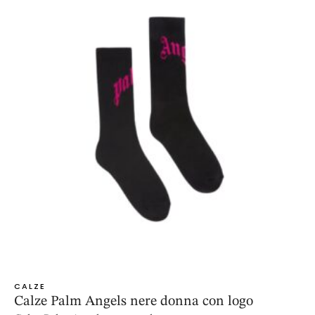
CALZE
Calze Palm Angels nere donna con logo