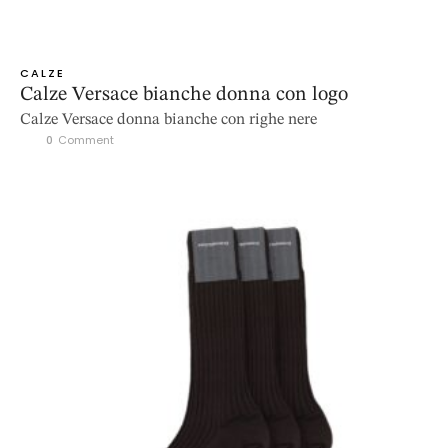
CALZE
Calze Versace bianche donna con logo
Calze Versace donna bianche con righe nere
0
 Comment