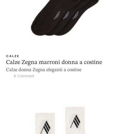
CALZE
Calze Zegna marroni donna a costine
Calze donna Zegna eleganti a costine
0
 Comment