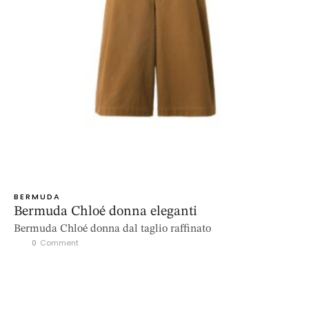
BERMUDA
Bermuda Chloé donna eleganti
Bermuda Chloé donna dal taglio raffinato
0
 Comment