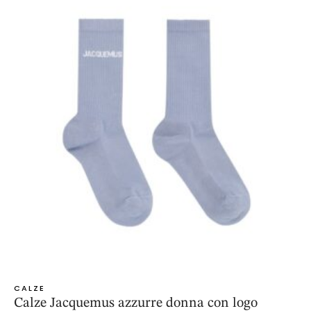
CALZE
Calze Jacquemus azzurre donna con logo