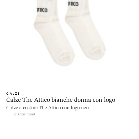
CALZE
Calze The Attico bianche donna con logo
Calze a costine The Attico con logo nero
0
 Comment