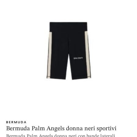
BERMUDA
Bermuda Palm Angels donna neri sportivi
Bermuda Palm Angels donna neri con bande laterali