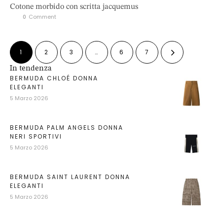
Cotone morbido con scritta jacquemus
0
 Comment
1
2
3
…
6
7
In tendenza
BERMUDA CHLOÉ DONNA
ELEGANTI
5 Marzo 2026
BERMUDA PALM ANGELS DONNA
NERI SPORTIVI
5 Marzo 2026
BERMUDA SAINT LAURENT DONNA
ELEGANTI
5 Marzo 2026