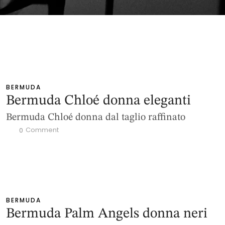
BERMUDA
Bermuda Chloé donna eleganti
Bermuda Chloé donna dal taglio raffinato
 Comment
0
BERMUDA
Bermuda Palm Angels donna neri