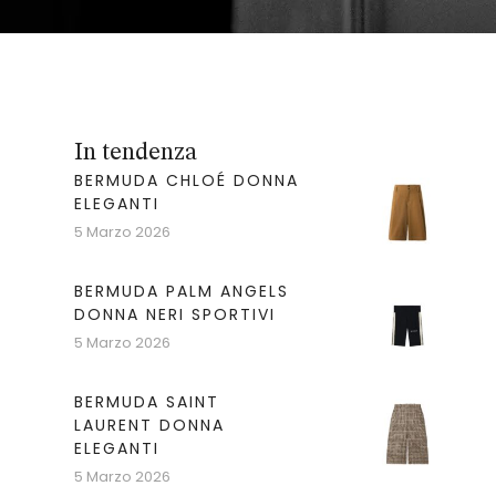
In tendenza
BERMUDA CHLOÉ DONNA
ELEGANTI
5 Marzo 2026
BERMUDA PALM ANGELS
DONNA NERI SPORTIVI
5 Marzo 2026
BERMUDA SAINT
LAURENT DONNA
ELEGANTI
5 Marzo 2026