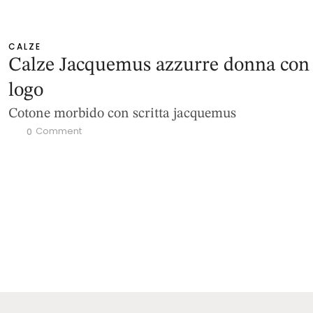
CALZE
Calze Jacquemus azzurre donna con
logo
Cotone morbido con scritta jacquemus
 Comment
0