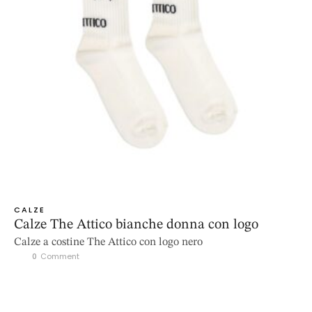
CALZE
Calze The Attico bianche donna con logo
Calze a costine The Attico con logo nero
0
 Comment