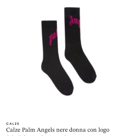
CALZE
Calze Palm Angels nere donna con logo