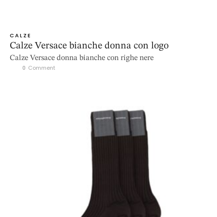
CALZE
Calze Versace bianche donna con logo
Calze Versace donna bianche con righe nere
0
 Comment