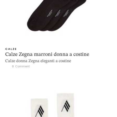
CALZE
Calze Zegna marroni donna a costine
Calze donna Zegna eleganti a costine
0
 Comment