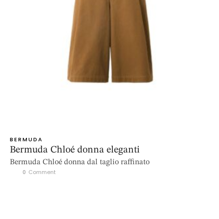
BERMUDA
Bermuda Chloé donna eleganti
Bermuda Chloé donna dal taglio raffinato
0
 Comment