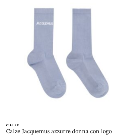
CALZE
Calze Jacquemus azzurre donna con logo