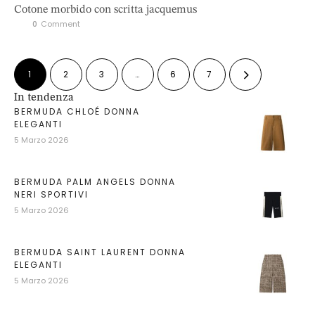
Cotone morbido con scritta jacquemus
0
 Comment
1
2
3
…
6
7
In tendenza
BERMUDA CHLOÉ DONNA
ELEGANTI
5 Marzo 2026
BERMUDA PALM ANGELS DONNA
NERI SPORTIVI
5 Marzo 2026
BERMUDA SAINT LAURENT DONNA
ELEGANTI
5 Marzo 2026