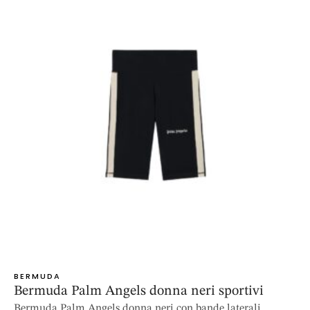
BERMUDA
Bermuda Palm Angels donna neri sportivi
Bermuda Palm Angels donna neri con bande laterali