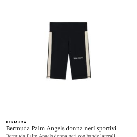
BERMUDA
Bermuda Palm Angels donna neri sportivi
Bermuda Palm Angels donna neri con bande laterali