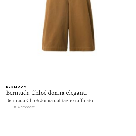
BERMUDA
Bermuda Chloé donna eleganti
Bermuda Chloé donna dal taglio raffinato
0
 Comment