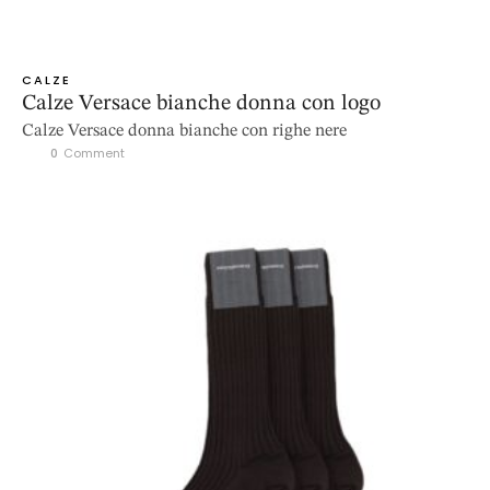
CALZE
Calze Versace bianche donna con logo
Calze Versace donna bianche con righe nere
0
 Comment