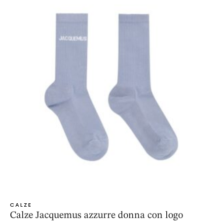
CALZE
Calze Jacquemus azzurre donna con logo