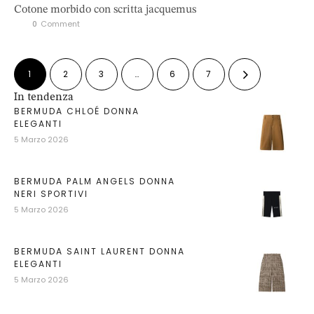
Cotone morbido con scritta jacquemus
0
 Comment
1
2
3
…
6
7
In tendenza
BERMUDA CHLOÉ DONNA
ELEGANTI
5 Marzo 2026
BERMUDA PALM ANGELS DONNA
NERI SPORTIVI
5 Marzo 2026
BERMUDA SAINT LAURENT DONNA
ELEGANTI
5 Marzo 2026