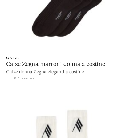
CALZE
Calze Zegna marroni donna a costine
Calze donna Zegna eleganti a costine
0
 Comment