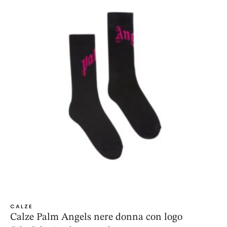
CALZE
Calze Palm Angels nere donna con logo