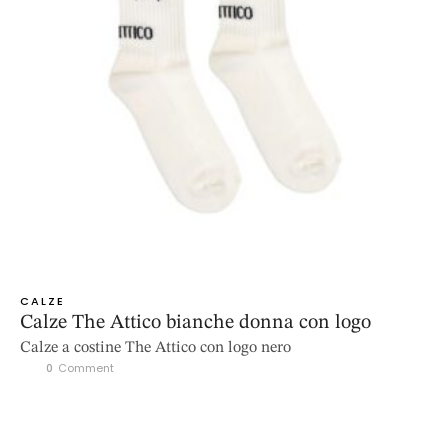
CALZE
Calze The Attico bianche donna con logo
Calze a costine The Attico con logo nero
0
 Comment