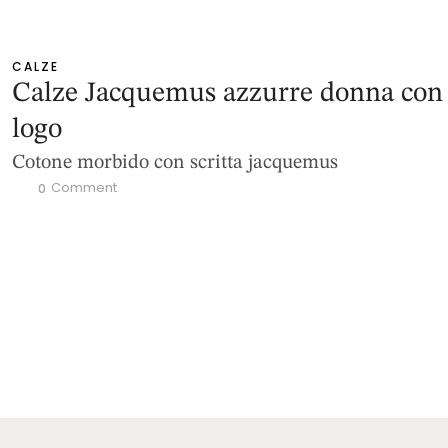
CALZE
Calze Jacquemus azzurre donna con
logo
Cotone morbido con scritta jacquemus
 Comment
0