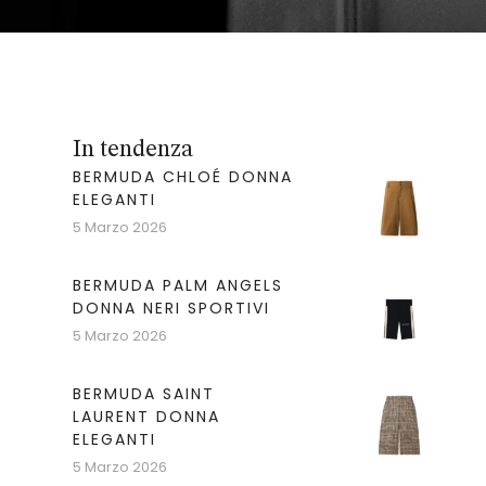
In tendenza
BERMUDA CHLOÉ DONNA
ELEGANTI
5 Marzo 2026
BERMUDA PALM ANGELS
DONNA NERI SPORTIVI
5 Marzo 2026
BERMUDA SAINT
LAURENT DONNA
ELEGANTI
5 Marzo 2026