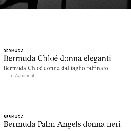
BERMUDA
Bermuda Chloé donna eleganti
Bermuda Chloé donna dal taglio raffinato
 Comment
0
BERMUDA
Bermuda Palm Angels donna neri