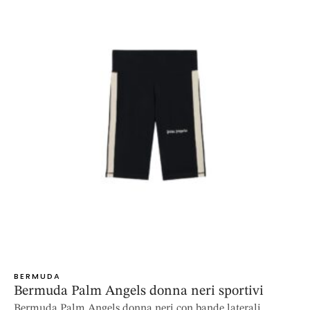
BERMUDA
Bermuda Palm Angels donna neri sportivi
Bermuda Palm Angels donna neri con bande laterali