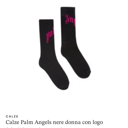
CALZE
Calze Palm Angels nere donna con logo