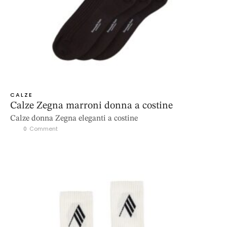
CALZE
Calze Zegna marroni donna a costine
Calze donna Zegna eleganti a costine
0
 Comment