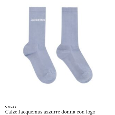
CALZE
Calze Jacquemus azzurre donna con logo