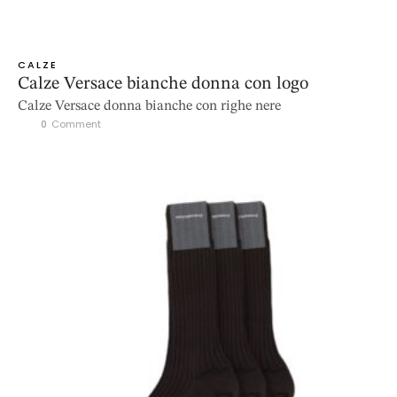
CALZE
Calze Versace bianche donna con logo
Calze Versace donna bianche con righe nere
0
 Comment