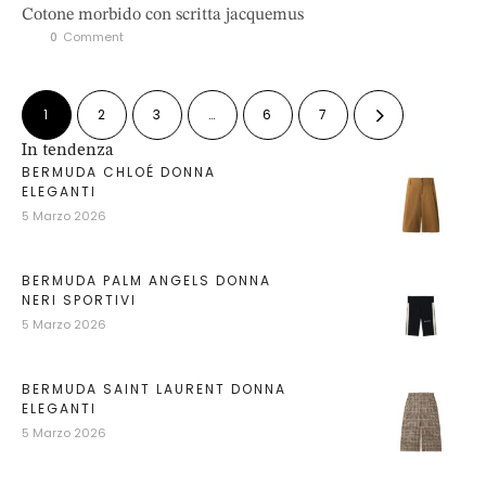
Cotone morbido con scritta jacquemus
0
 Comment
1
2
3
…
6
7
In tendenza
BERMUDA CHLOÉ DONNA
ELEGANTI
5 Marzo 2026
BERMUDA PALM ANGELS DONNA
NERI SPORTIVI
5 Marzo 2026
BERMUDA SAINT LAURENT DONNA
ELEGANTI
5 Marzo 2026