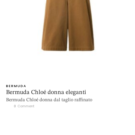
BERMUDA
Bermuda Chloé donna eleganti
Bermuda Chloé donna dal taglio raffinato
0
 Comment