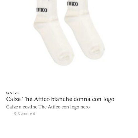
CALZE
Calze The Attico bianche donna con logo
Calze a costine The Attico con logo nero
0
 Comment