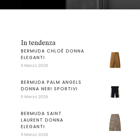
In tendenza
BERMUDA CHLOÉ DONNA
ELEGANTI
5 Marzo 2026
BERMUDA PALM ANGELS
DONNA NERI SPORTIVI
5 Marzo 2026
BERMUDA SAINT
LAURENT DONNA
ELEGANTI
5 Marzo 2026