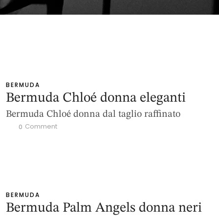
BERMUDA
Bermuda Chloé donna eleganti
Bermuda Chloé donna dal taglio raffinato
 Comment
0
BERMUDA
Bermuda Palm Angels donna neri