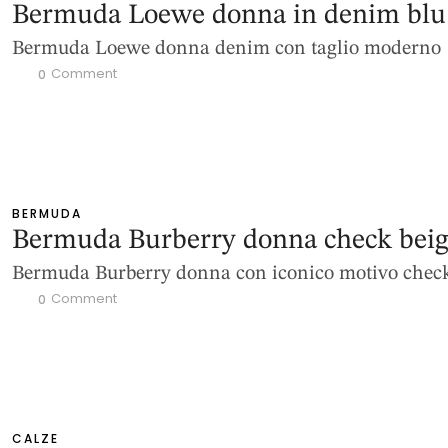
Bermuda Loewe donna in denim blu
Bermuda Loewe donna denim con taglio moderno
 Comment
0
BERMUDA
Bermuda Burberry donna check bei
Bermuda Burberry donna con iconico motivo chec
 Comment
0
CALZE