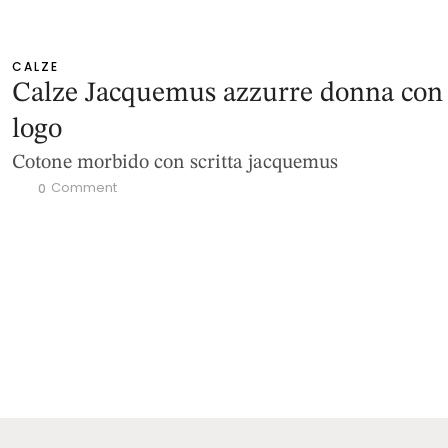
CALZE
Calze Jacquemus azzurre donna con
logo
Cotone morbido con scritta jacquemus
 Comment
0