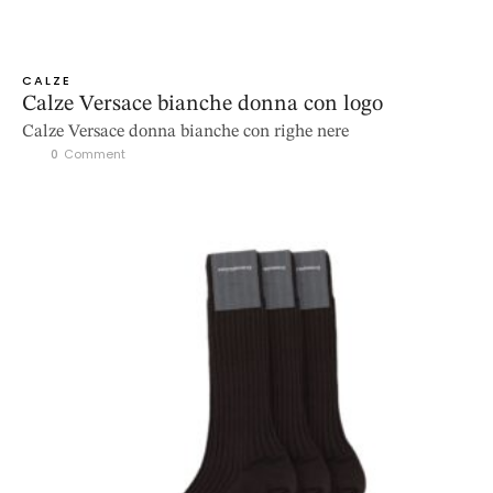
CALZE
Calze Versace bianche donna con logo
Calze Versace donna bianche con righe nere
0
 Comment