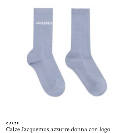
CALZE
Calze Jacquemus azzurre donna con logo