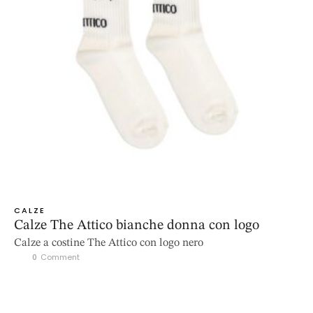
CALZE
Calze The Attico bianche donna con logo
Calze a costine The Attico con logo nero
0
 Comment