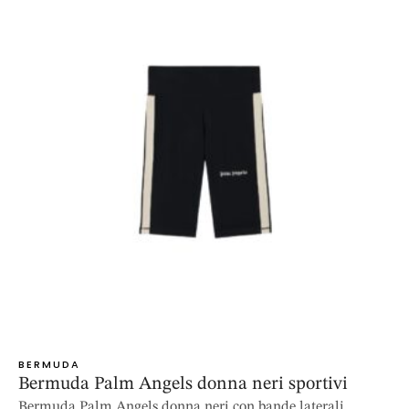
BERMUDA
Bermuda Palm Angels donna neri sportivi
Bermuda Palm Angels donna neri con bande laterali