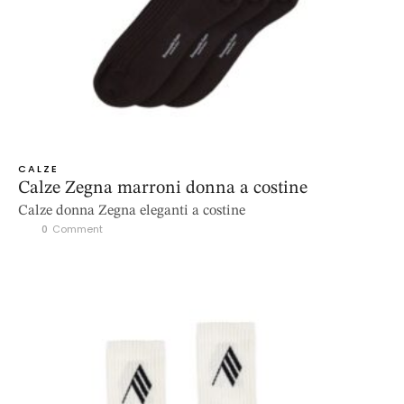
CALZE
Calze Zegna marroni donna a costine
Calze donna Zegna eleganti a costine
0
 Comment