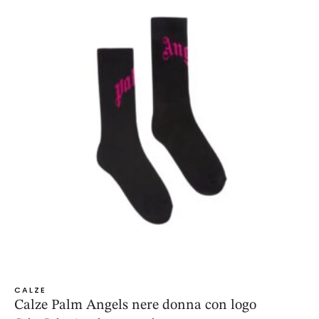
CALZE
Calze Palm Angels nere donna con logo