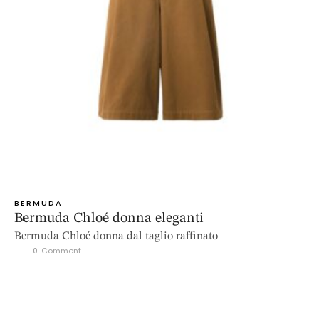
BERMUDA
Bermuda Chloé donna eleganti
Bermuda Chloé donna dal taglio raffinato
0
 Comment