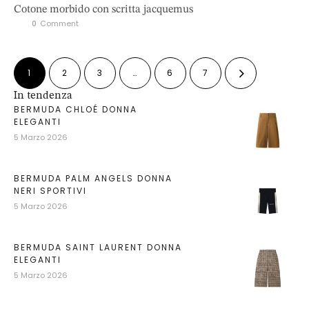
Cotone morbido con scritta jacquemus
0
 Comment
1
2
3
…
6
7
In tendenza
BERMUDA CHLOÉ DONNA
ELEGANTI
5 Marzo 2026
BERMUDA PALM ANGELS DONNA
NERI SPORTIVI
5 Marzo 2026
BERMUDA SAINT LAURENT DONNA
ELEGANTI
5 Marzo 2026