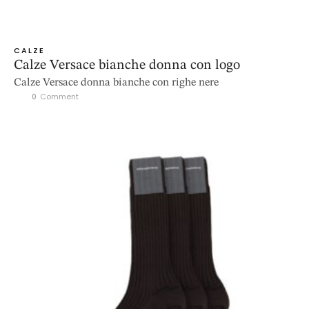
CALZE
Calze Versace bianche donna con logo
Calze Versace donna bianche con righe nere
0
 Comment