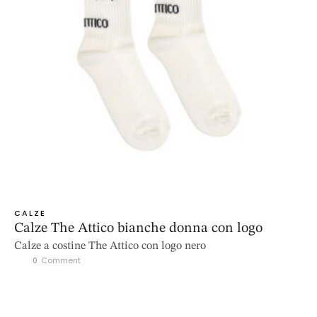
CALZE
Calze The Attico bianche donna con logo
Calze a costine The Attico con logo nero
0
 Comment