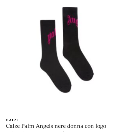
CALZE
Calze Palm Angels nere donna con logo