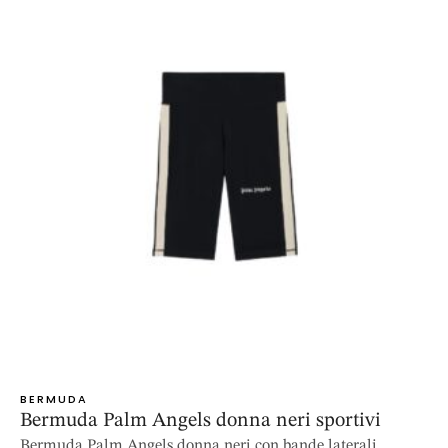
BERMUDA
Bermuda Palm Angels donna neri sportivi
Bermuda Palm Angels donna neri con bande laterali