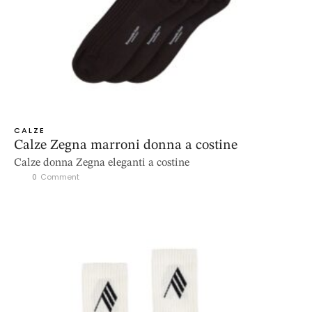
CALZE
Calze Zegna marroni donna a costine
Calze donna Zegna eleganti a costine
0
 Comment