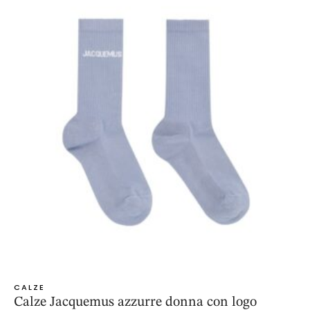
CALZE
Calze Jacquemus azzurre donna con logo