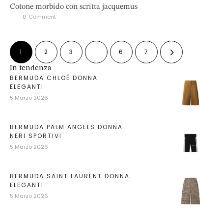
Cotone morbido con scritta jacquemus
0
 Comment
1
2
3
…
6
7
In tendenza
BERMUDA CHLOÉ DONNA
ELEGANTI
5 Marzo 2026
BERMUDA PALM ANGELS DONNA
NERI SPORTIVI
5 Marzo 2026
BERMUDA SAINT LAURENT DONNA
ELEGANTI
5 Marzo 2026