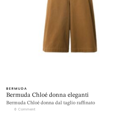
BERMUDA
Bermuda Chloé donna eleganti
Bermuda Chloé donna dal taglio raffinato
0
 Comment