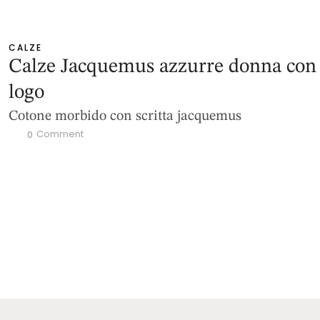
CALZE
Calze Jacquemus azzurre donna con
logo
Cotone morbido con scritta jacquemus
 Comment
0