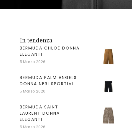
In tendenza
BERMUDA CHLOÉ DONNA
ELEGANTI
5 Marzo 2026
BERMUDA PALM ANGELS
DONNA NERI SPORTIVI
5 Marzo 2026
BERMUDA SAINT
LAURENT DONNA
ELEGANTI
5 Marzo 2026