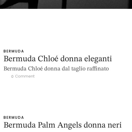
BERMUDA
Bermuda Chloé donna eleganti
Bermuda Chloé donna dal taglio raffinato
 Comment
0
BERMUDA
Bermuda Palm Angels donna neri