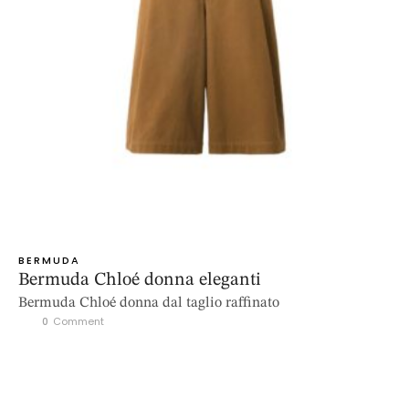
BERMUDA
Bermuda Chloé donna eleganti
Bermuda Chloé donna dal taglio raffinato
0
 Comment