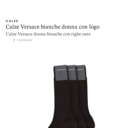
CALZE
Calze Versace bianche donna con logo
Calze Versace donna bianche con righe nere
0
 Comment