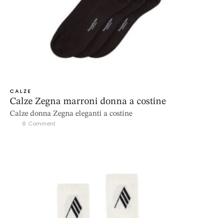
CALZE
Calze Zegna marroni donna a costine
Calze donna Zegna eleganti a costine
0
 Comment