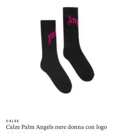
CALZE
Calze Palm Angels nere donna con logo