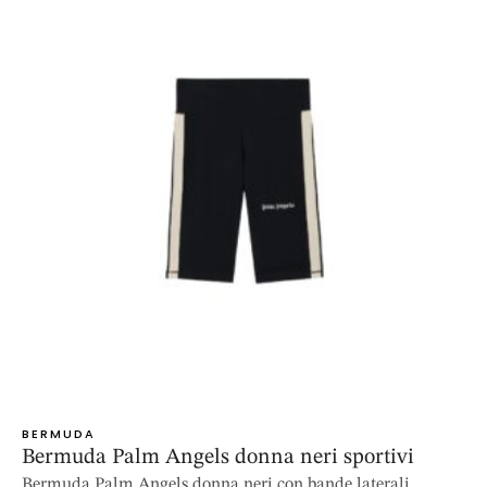
BERMUDA
Bermuda Palm Angels donna neri sportivi
Bermuda Palm Angels donna neri con bande laterali