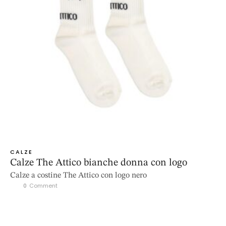
CALZE
Calze The Attico bianche donna con logo
Calze a costine The Attico con logo nero
0
 Comment