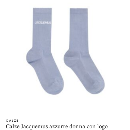
CALZE
Calze Jacquemus azzurre donna con logo