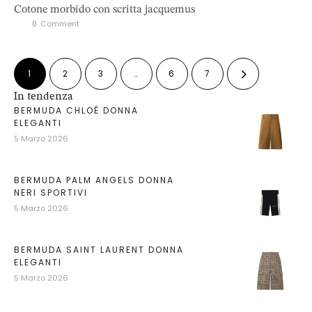
Cotone morbido con scritta jacquemus
0
 Comment
1
2
3
…
6
7
In tendenza
BERMUDA CHLOÉ DONNA
ELEGANTI
5 Marzo 2026
BERMUDA PALM ANGELS DONNA
NERI SPORTIVI
5 Marzo 2026
BERMUDA SAINT LAURENT DONNA
ELEGANTI
5 Marzo 2026