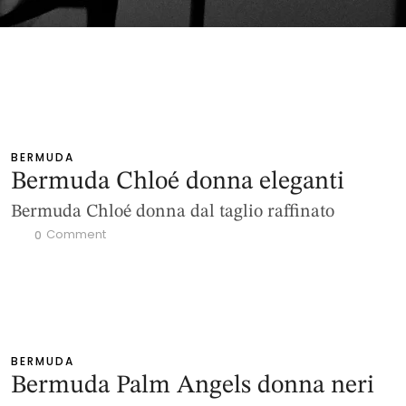
BERMUDA
Bermuda Chloé donna eleganti
Bermuda Chloé donna dal taglio raffinato
 Comment
0
BERMUDA
Bermuda Palm Angels donna neri