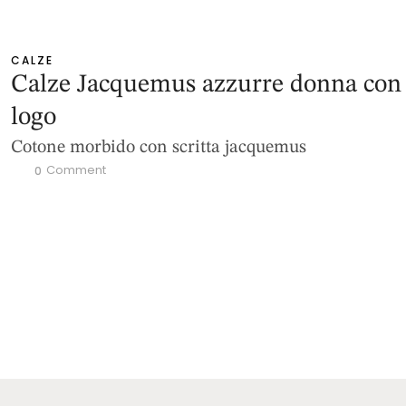
CALZE
Calze Jacquemus azzurre donna con
logo
Cotone morbido con scritta jacquemus
 Comment
0