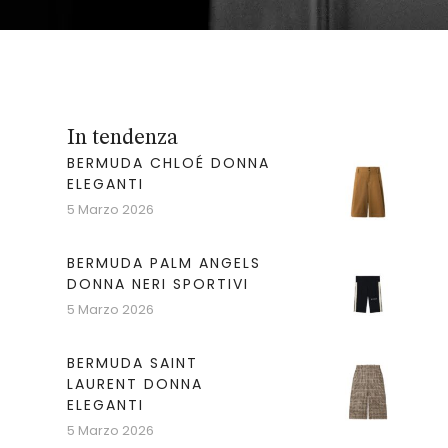
In tendenza
BERMUDA CHLOÉ DONNA
ELEGANTI
5 Marzo 2026
BERMUDA PALM ANGELS
DONNA NERI SPORTIVI
5 Marzo 2026
BERMUDA SAINT
LAURENT DONNA
ELEGANTI
5 Marzo 2026