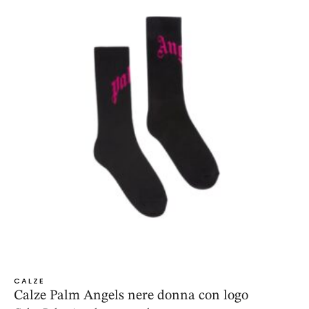
CALZE
Calze Palm Angels nere donna con logo