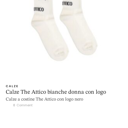
CALZE
Calze The Attico bianche donna con logo
Calze a costine The Attico con logo nero
0
 Comment