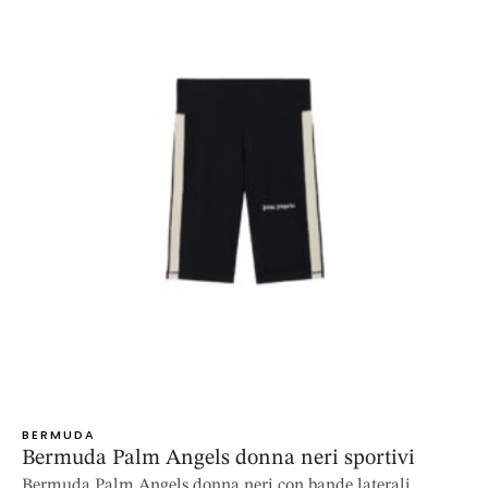
BERMUDA
Bermuda Palm Angels donna neri sportivi
Bermuda Palm Angels donna neri con bande laterali