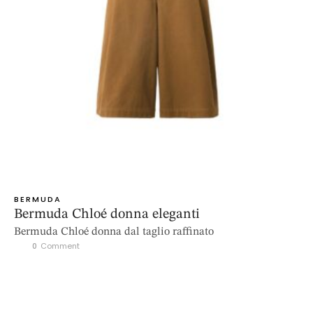
BERMUDA
Bermuda Chloé donna eleganti
Bermuda Chloé donna dal taglio raffinato
0
 Comment