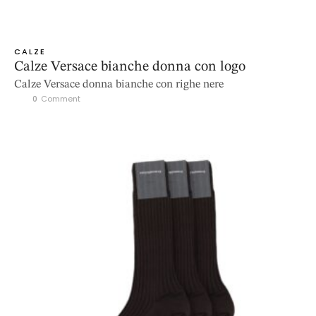
CALZE
Calze Versace bianche donna con logo
Calze Versace donna bianche con righe nere
0
 Comment