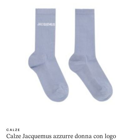
CALZE
Calze Jacquemus azzurre donna con logo