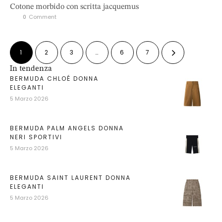
Cotone morbido con scritta jacquemus
0
 Comment
1
2
3
…
6
7
In tendenza
BERMUDA CHLOÉ DONNA
ELEGANTI
5 Marzo 2026
BERMUDA PALM ANGELS DONNA
NERI SPORTIVI
5 Marzo 2026
BERMUDA SAINT LAURENT DONNA
ELEGANTI
5 Marzo 2026