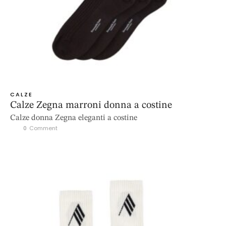
CALZE
Calze Zegna marroni donna a costine
Calze donna Zegna eleganti a costine
0
 Comment