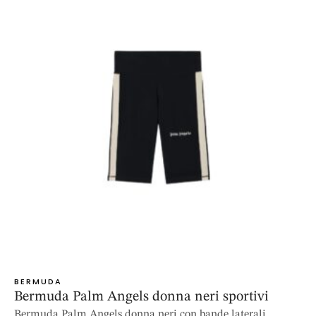
BERMUDA
Bermuda Palm Angels donna neri sportivi
Bermuda Palm Angels donna neri con bande laterali