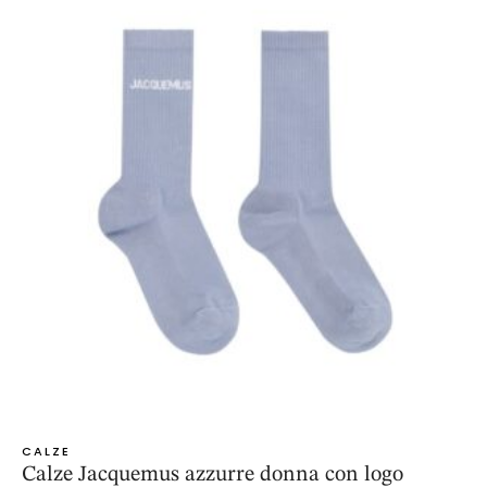
CALZE
Calze Jacquemus azzurre donna con logo