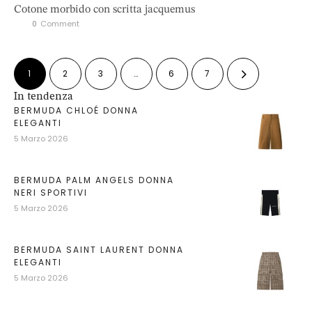
Cotone morbido con scritta jacquemus
0
 Comment
1
2
3
…
6
7
In tendenza
BERMUDA CHLOÉ DONNA
ELEGANTI
5 Marzo 2026
BERMUDA PALM ANGELS DONNA
NERI SPORTIVI
5 Marzo 2026
BERMUDA SAINT LAURENT DONNA
ELEGANTI
5 Marzo 2026