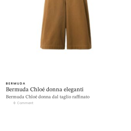
BERMUDA
Bermuda Chloé donna eleganti
Bermuda Chloé donna dal taglio raffinato
0
 Comment