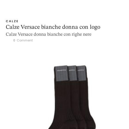
CALZE
Calze Versace bianche donna con logo
Calze Versace donna bianche con righe nere
0
 Comment