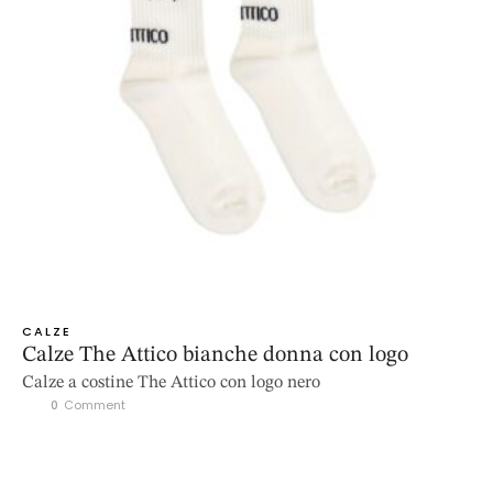
CALZE
Calze The Attico bianche donna con logo
Calze a costine The Attico con logo nero
0
 Comment