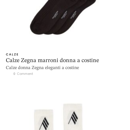
CALZE
Calze Zegna marroni donna a costine
Calze donna Zegna eleganti a costine
0
 Comment