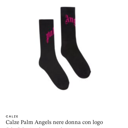
CALZE
Calze Palm Angels nere donna con logo