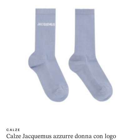
CALZE
Calze Jacquemus azzurre donna con logo