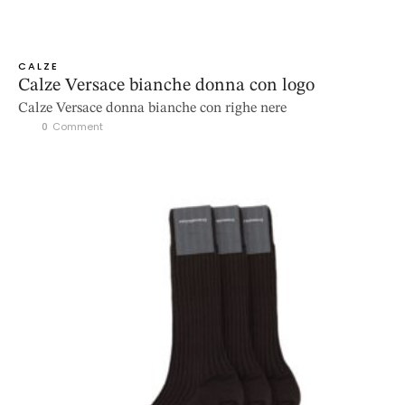
CALZE
Calze Versace bianche donna con logo
Calze Versace donna bianche con righe nere
0
 Comment