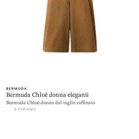
BERMUDA
Bermuda Chloé donna eleganti
Bermuda Chloé donna dal taglio raffinato
0
 Comment