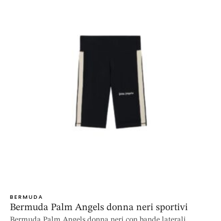
BERMUDA
Bermuda Palm Angels donna neri sportivi
Bermuda Palm Angels donna neri con bande laterali