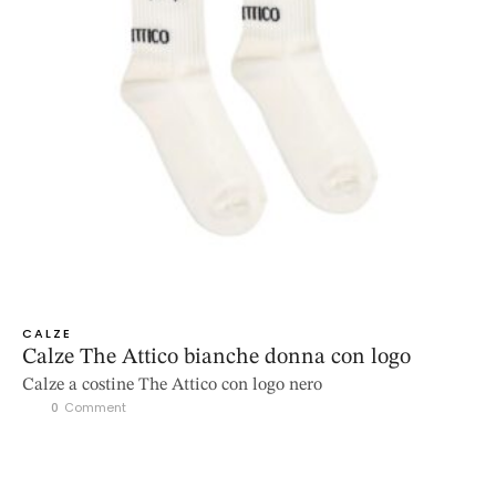
CALZE
Calze The Attico bianche donna con logo
Calze a costine The Attico con logo nero
0
 Comment