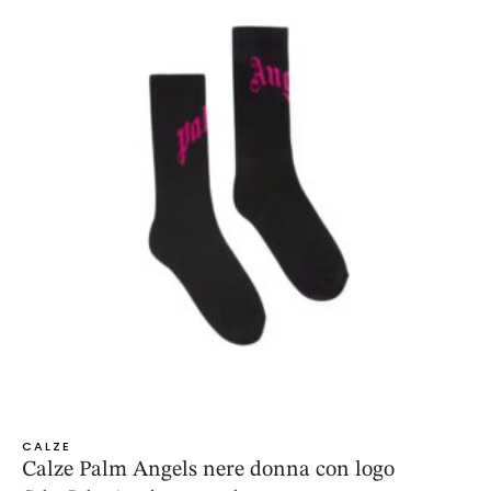
CALZE
Calze Palm Angels nere donna con logo