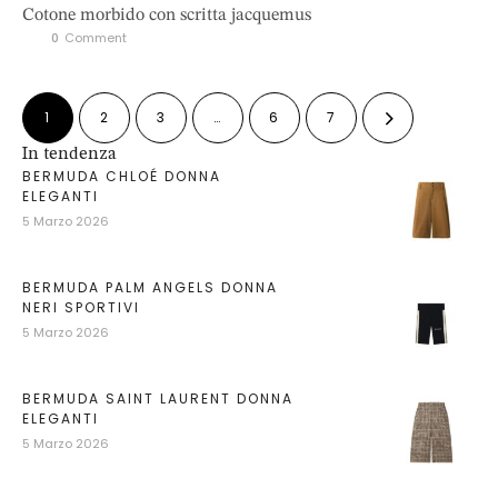
Cotone morbido con scritta jacquemus
0
 Comment
1
2
3
…
6
7
In tendenza
BERMUDA CHLOÉ DONNA
ELEGANTI
5 Marzo 2026
BERMUDA PALM ANGELS DONNA
NERI SPORTIVI
5 Marzo 2026
BERMUDA SAINT LAURENT DONNA
ELEGANTI
5 Marzo 2026