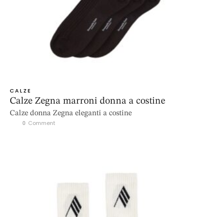
CALZE
Calze Zegna marroni donna a costine
Calze donna Zegna eleganti a costine
0
 Comment