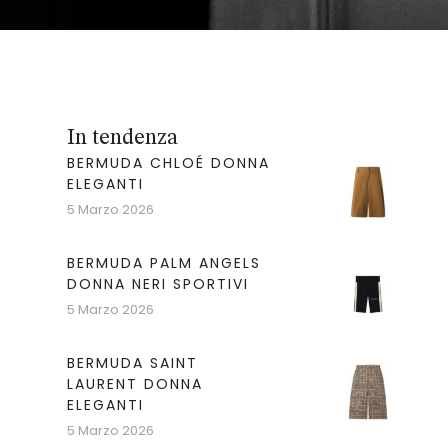
In tendenza
BERMUDA CHLOÉ DONNA
ELEGANTI
5 Marzo 2026
BERMUDA PALM ANGELS
DONNA NERI SPORTIVI
5 Marzo 2026
BERMUDA SAINT
LAURENT DONNA
ELEGANTI
5 Marzo 2026