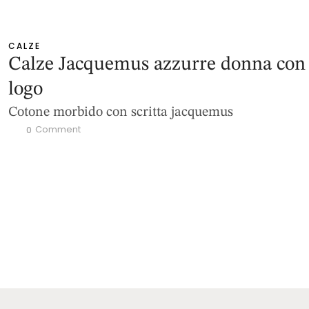
CALZE
Calze Jacquemus azzurre donna con
logo
Cotone morbido con scritta jacquemus
 Comment
0