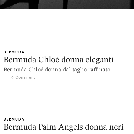
BERMUDA
Bermuda Chloé donna eleganti
Bermuda Chloé donna dal taglio raffinato
 Comment
0
BERMUDA
Bermuda Palm Angels donna neri