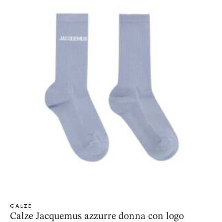
CALZE
Calze Jacquemus azzurre donna con logo