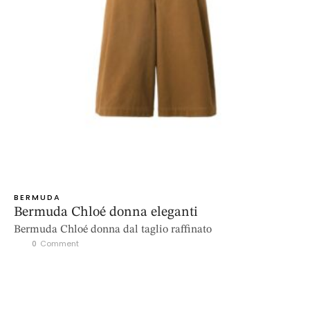
BERMUDA
Bermuda Chloé donna eleganti
Bermuda Chloé donna dal taglio raffinato
0
 Comment