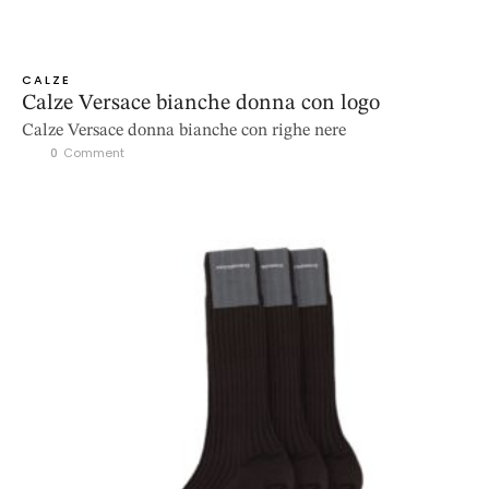
CALZE
Calze Versace bianche donna con logo
Calze Versace donna bianche con righe nere
0
 Comment