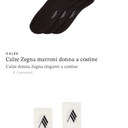
CALZE
Calze Zegna marroni donna a costine
Calze donna Zegna eleganti a costine
0
 Comment