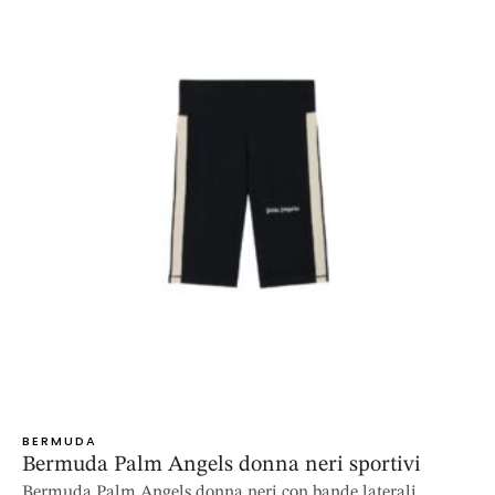
BERMUDA
Bermuda Palm Angels donna neri sportivi
Bermuda Palm Angels donna neri con bande laterali