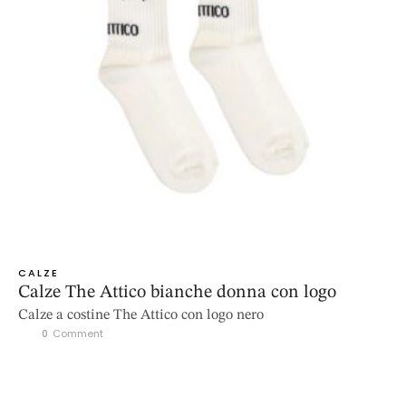
CALZE
Calze The Attico bianche donna con logo
Calze a costine The Attico con logo nero
0
 Comment