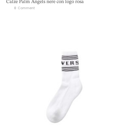
Calze Palm Angels nere con logo rosa
0
 Comment