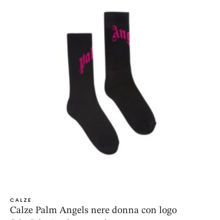
CALZE
Calze Palm Angels nere donna con logo