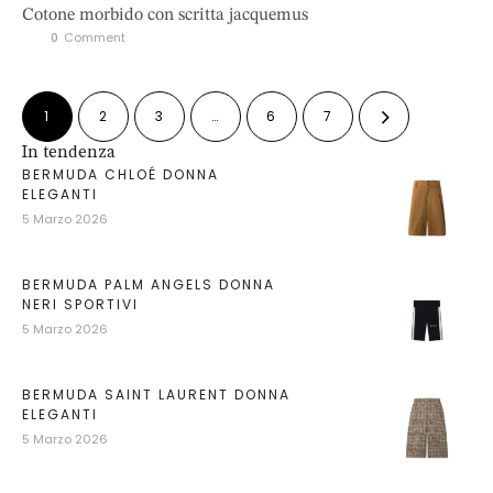
Cotone morbido con scritta jacquemus
0
 Comment
1
2
3
…
6
7
In tendenza
BERMUDA CHLOÉ DONNA
ELEGANTI
5 Marzo 2026
BERMUDA PALM ANGELS DONNA
NERI SPORTIVI
5 Marzo 2026
BERMUDA SAINT LAURENT DONNA
ELEGANTI
5 Marzo 2026