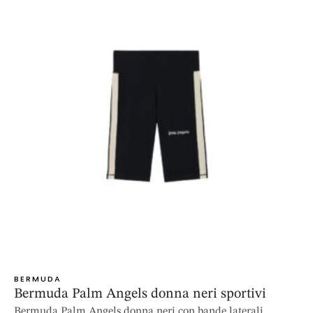
BERMUDA
Bermuda Palm Angels donna neri sportivi
Bermuda Palm Angels donna neri con bande laterali