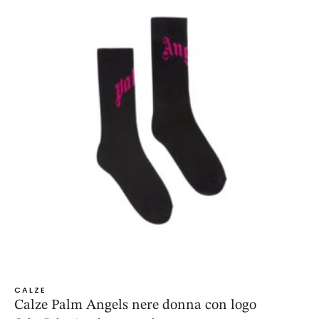
CALZE
Calze Palm Angels nere donna con logo