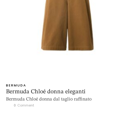
BERMUDA
Bermuda Chloé donna eleganti
Bermuda Chloé donna dal taglio raffinato
0
 Comment