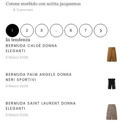
Cotone morbido con scritta jacquemus
0
 Comment
1
2
3
…
6
7
In tendenza
BERMUDA CHLOÉ DONNA
ELEGANTI
5 Marzo 2026
BERMUDA PALM ANGELS DONNA
NERI SPORTIVI
5 Marzo 2026
BERMUDA SAINT LAURENT DONNA
ELEGANTI
5 Marzo 2026