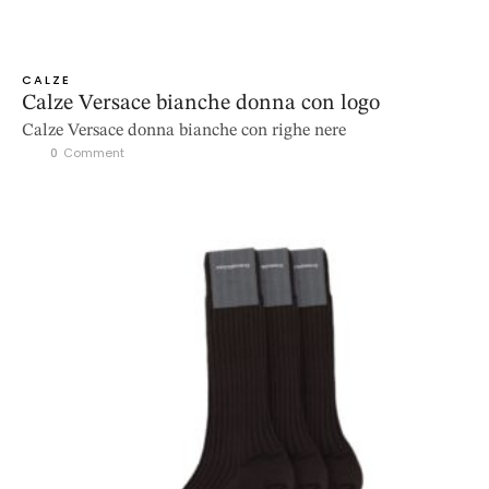
CALZE
Calze Versace bianche donna con logo
Calze Versace donna bianche con righe nere
0
 Comment