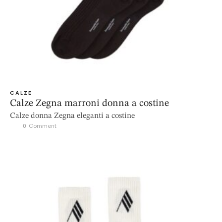
CALZE
Calze Zegna marroni donna a costine
Calze donna Zegna eleganti a costine
0
 Comment