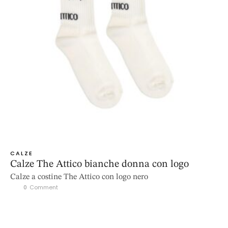
CALZE
Calze The Attico bianche donna con logo
Calze a costine The Attico con logo nero
0
 Comment