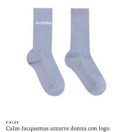
CALZE
Calze Jacquemus azzurre donna con logo