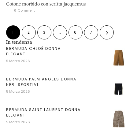
Cotone morbido con scritta jacquemus
0
 Comment
1
2
3
…
6
7
In tendenza
BERMUDA CHLOÉ DONNA
ELEGANTI
5 Marzo 2026
BERMUDA PALM ANGELS DONNA
NERI SPORTIVI
5 Marzo 2026
BERMUDA SAINT LAURENT DONNA
ELEGANTI
5 Marzo 2026