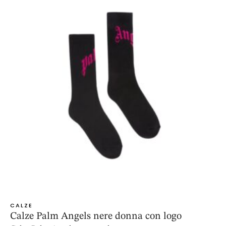
CALZE
Calze Palm Angels nere donna con logo