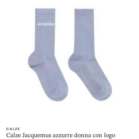
CALZE
Calze Jacquemus azzurre donna con logo