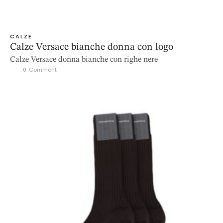
CALZE
Calze Versace bianche donna con logo
Calze Versace donna bianche con righe nere
0
 Comment