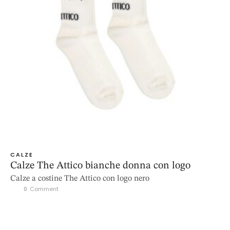
CALZE
Calze The Attico bianche donna con logo
Calze a costine The Attico con logo nero
0
 Comment