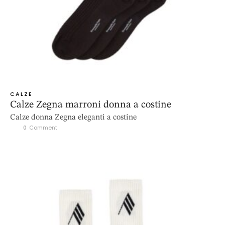
CALZE
Calze Zegna marroni donna a costine
Calze donna Zegna eleganti a costine
0
 Comment