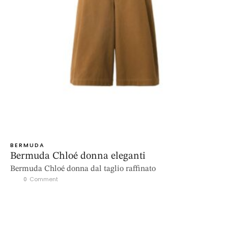
BERMUDA
Bermuda Chloé donna eleganti
Bermuda Chloé donna dal taglio raffinato
0
 Comment