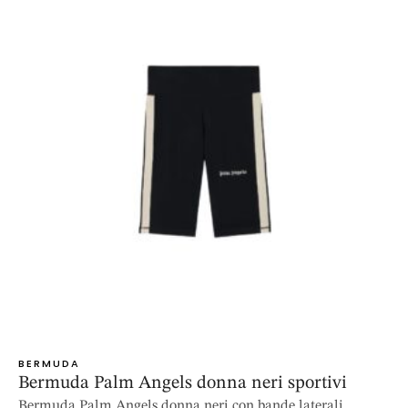
BERMUDA
Bermuda Palm Angels donna neri sportivi
Bermuda Palm Angels donna neri con bande laterali