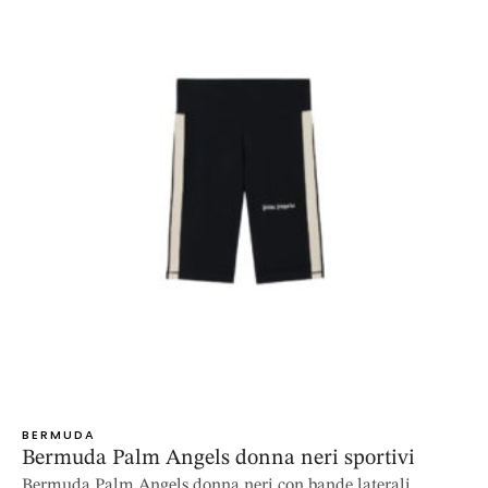
BERMUDA
Bermuda Palm Angels donna neri sportivi
Bermuda Palm Angels donna neri con bande laterali