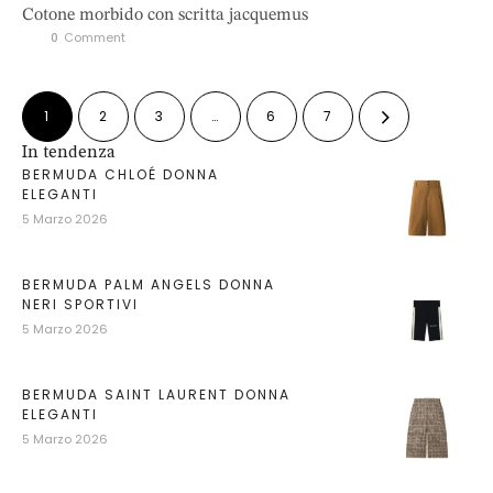
Cotone morbido con scritta jacquemus
0
 Comment
1
2
3
…
6
7
In tendenza
BERMUDA CHLOÉ DONNA
ELEGANTI
5 Marzo 2026
BERMUDA PALM ANGELS DONNA
NERI SPORTIVI
5 Marzo 2026
BERMUDA SAINT LAURENT DONNA
ELEGANTI
5 Marzo 2026