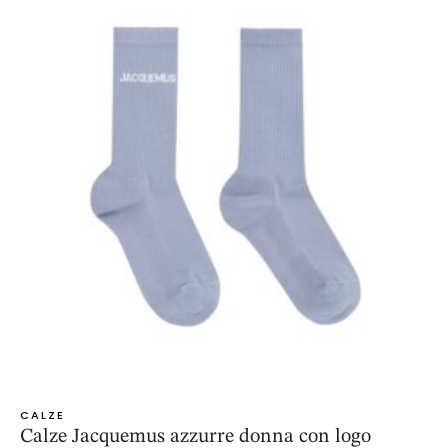
CALZE
Calze Jacquemus azzurre donna con logo