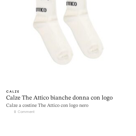
CALZE
Calze The Attico bianche donna con logo
Calze a costine The Attico con logo nero
0
 Comment