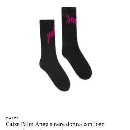
CALZE
Calze Palm Angels nere donna con logo