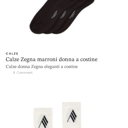
CALZE
Calze Zegna marroni donna a costine
Calze donna Zegna eleganti a costine
0
 Comment