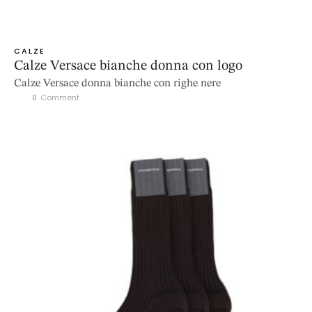
CALZE
Calze Versace bianche donna con logo
Calze Versace donna bianche con righe nere
0
 Comment