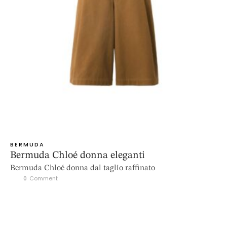
BERMUDA
Bermuda Chloé donna eleganti
Bermuda Chloé donna dal taglio raffinato
0
 Comment