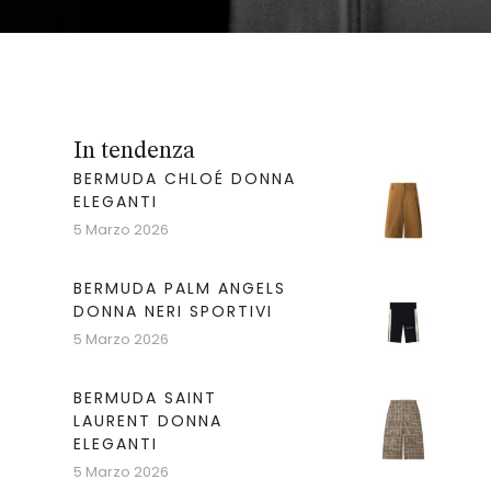
In tendenza
BERMUDA CHLOÉ DONNA
ELEGANTI
5 Marzo 2026
BERMUDA PALM ANGELS
DONNA NERI SPORTIVI
5 Marzo 2026
BERMUDA SAINT
LAURENT DONNA
ELEGANTI
5 Marzo 2026