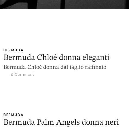
BERMUDA
Bermuda Chloé donna eleganti
Bermuda Chloé donna dal taglio raffinato
 Comment
0
BERMUDA
Bermuda Palm Angels donna neri