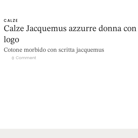
CALZE
Calze Jacquemus azzurre donna con
logo
Cotone morbido con scritta jacquemus
 Comment
0