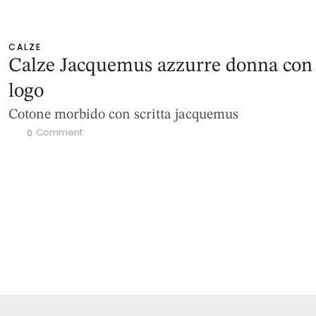
CALZE
Calze Jacquemus azzurre donna con
logo
Cotone morbido con scritta jacquemus
 Comment
0