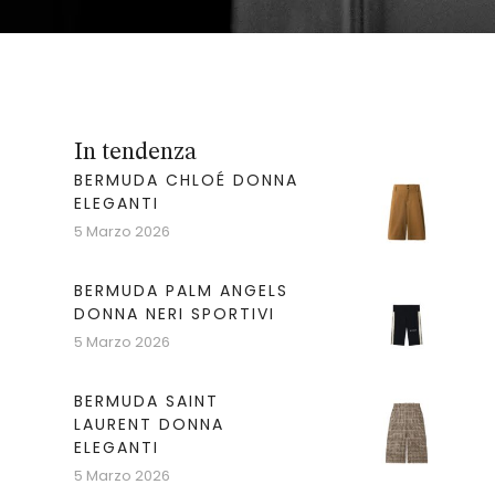
In tendenza
BERMUDA CHLOÉ DONNA
ELEGANTI
5 Marzo 2026
BERMUDA PALM ANGELS
DONNA NERI SPORTIVI
5 Marzo 2026
BERMUDA SAINT
LAURENT DONNA
ELEGANTI
5 Marzo 2026