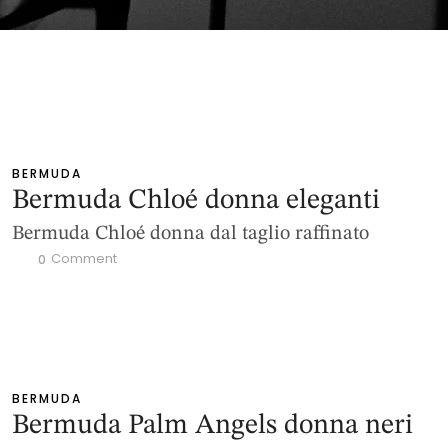
BERMUDA
Bermuda Chloé donna eleganti
Bermuda Chloé donna dal taglio raffinato
 Comment
0
BERMUDA
Bermuda Palm Angels donna neri