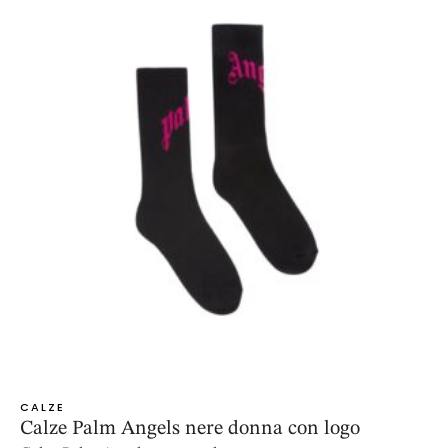
CALZE
Calze Palm Angels nere donna con logo