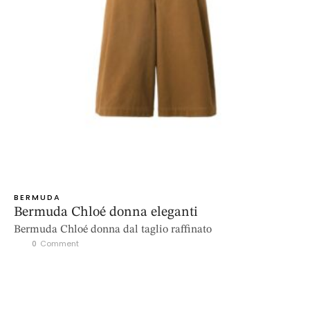
BERMUDA
Bermuda Chloé donna eleganti
Bermuda Chloé donna dal taglio raffinato
0
 Comment