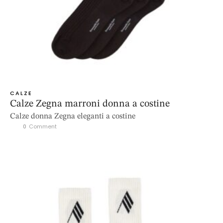
CALZE
Calze Zegna marroni donna a costine
Calze donna Zegna eleganti a costine
0
 Comment