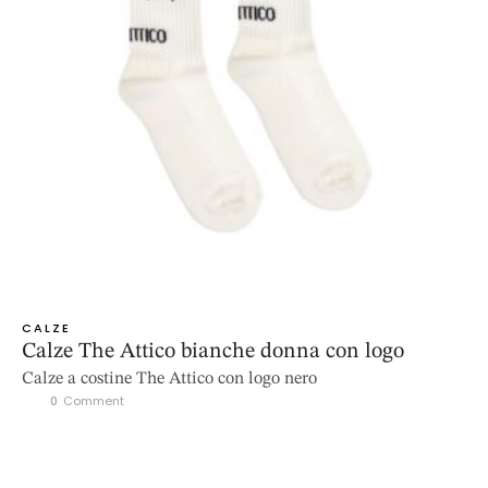
CALZE
Calze The Attico bianche donna con logo
Calze a costine The Attico con logo nero
0
 Comment