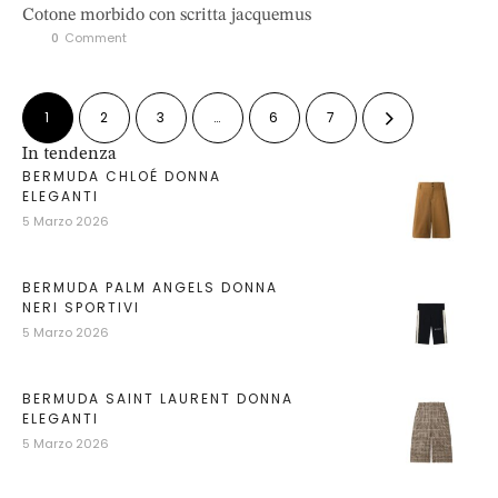
Cotone morbido con scritta jacquemus
0
 Comment
1
2
3
…
6
7
In tendenza
BERMUDA CHLOÉ DONNA
ELEGANTI
5 Marzo 2026
BERMUDA PALM ANGELS DONNA
NERI SPORTIVI
5 Marzo 2026
BERMUDA SAINT LAURENT DONNA
ELEGANTI
5 Marzo 2026