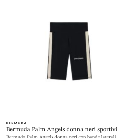
BERMUDA
Bermuda Palm Angels donna neri sportivi
Bermuda Palm Angels donna neri con bande laterali