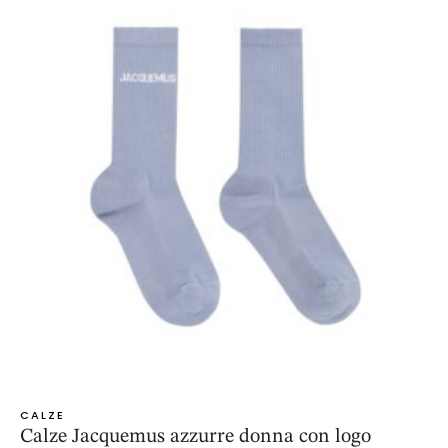
CALZE
Calze Jacquemus azzurre donna con logo