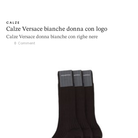
CALZE
Calze Versace bianche donna con logo
Calze Versace donna bianche con righe nere
0
 Comment