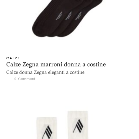
CALZE
Calze Zegna marroni donna a costine
Calze donna Zegna eleganti a costine
0
 Comment