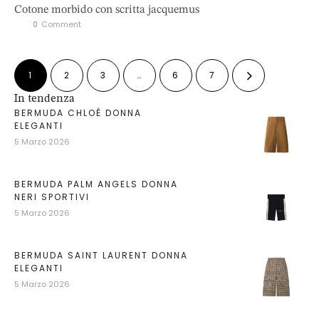
Cotone morbido con scritta jacquemus
0
 Comment
1
2
3
…
6
7
In tendenza
BERMUDA CHLOÉ DONNA
ELEGANTI
5 Marzo 2026
BERMUDA PALM ANGELS DONNA
NERI SPORTIVI
5 Marzo 2026
BERMUDA SAINT LAURENT DONNA
ELEGANTI
5 Marzo 2026