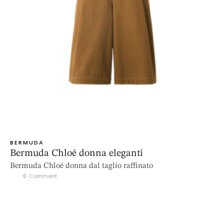
BERMUDA
Bermuda Chloé donna eleganti
Bermuda Chloé donna dal taglio raffinato
0
 Comment