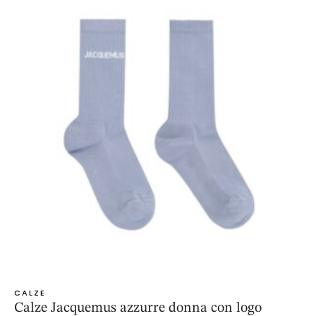
CALZE
Calze Jacquemus azzurre donna con logo