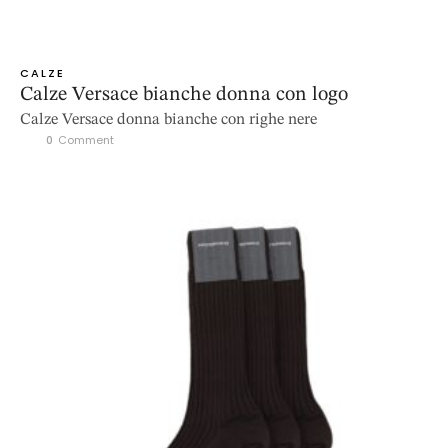
CALZE
Calze Versace bianche donna con logo
Calze Versace donna bianche con righe nere
0
 Comment