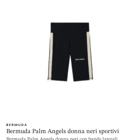
BERMUDA
Bermuda Palm Angels donna neri sportivi
Bermuda Palm Angels donna neri con bande laterali