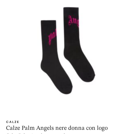
CALZE
Calze Palm Angels nere donna con logo