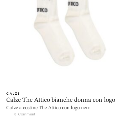
CALZE
Calze The Attico bianche donna con logo
Calze a costine The Attico con logo nero
0
 Comment