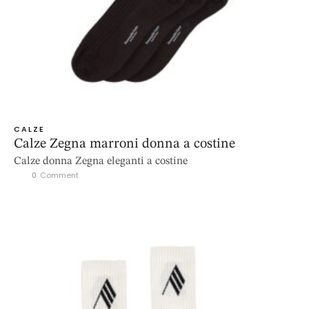
CALZE
Calze Zegna marroni donna a costine
Calze donna Zegna eleganti a costine
0
 Comment