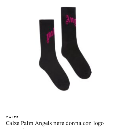
CALZE
Calze Palm Angels nere donna con logo