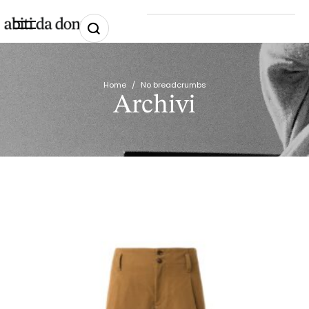
Home
/
No breadcrumbs
Archivi