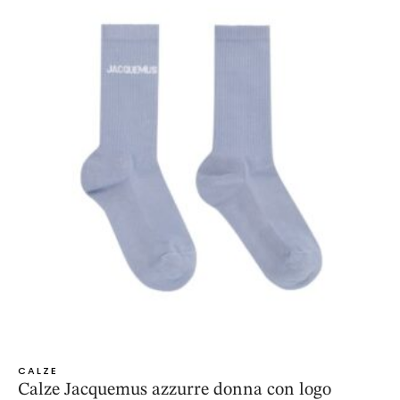
CALZE
Calze Jacquemus azzurre donna con logo