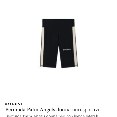
BERMUDA
Bermuda Palm Angels donna neri sportivi
Bermuda Palm Angels donna neri con bande laterali