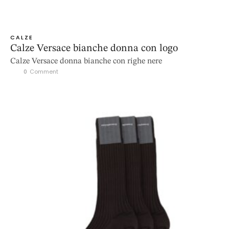
CALZE
Calze Versace bianche donna con logo
Calze Versace donna bianche con righe nere
0
 Comment