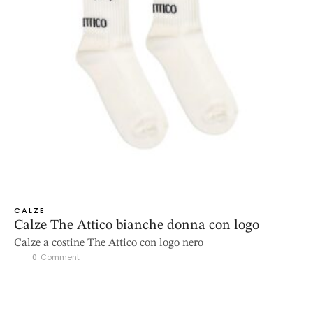
CALZE
Calze The Attico bianche donna con logo
Calze a costine The Attico con logo nero
0
 Comment