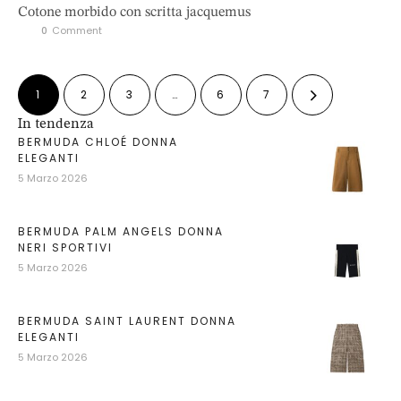
Cotone morbido con scritta jacquemus
0
 Comment
1
2
3
…
6
7
In tendenza
BERMUDA CHLOÉ DONNA
ELEGANTI
5 Marzo 2026
BERMUDA PALM ANGELS DONNA
NERI SPORTIVI
5 Marzo 2026
BERMUDA SAINT LAURENT DONNA
ELEGANTI
5 Marzo 2026