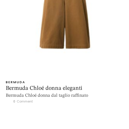
BERMUDA
Bermuda Chloé donna eleganti
Bermuda Chloé donna dal taglio raffinato
0
 Comment