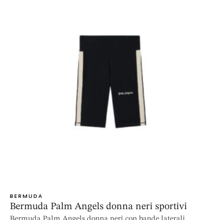
BERMUDA
Bermuda Palm Angels donna neri sportivi
Bermuda Palm Angels donna neri con bande laterali