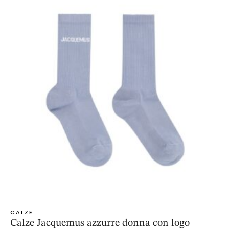
CALZE
Calze Jacquemus azzurre donna con logo