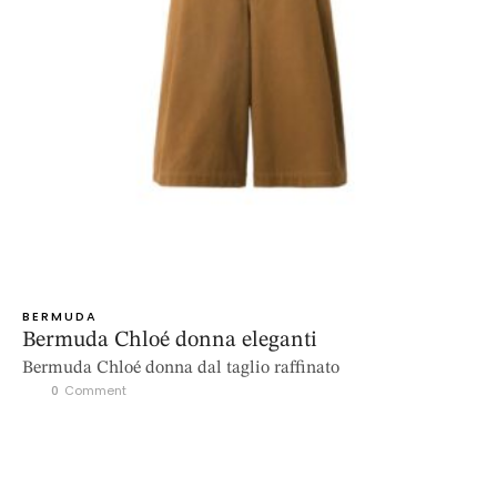
BERMUDA
Bermuda Chloé donna eleganti
Bermuda Chloé donna dal taglio raffinato
0
 Comment