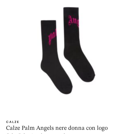
CALZE
Calze Palm Angels nere donna con logo