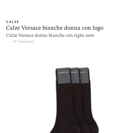
CALZE
Calze Versace bianche donna con logo
Calze Versace donna bianche con righe nere
0
 Comment