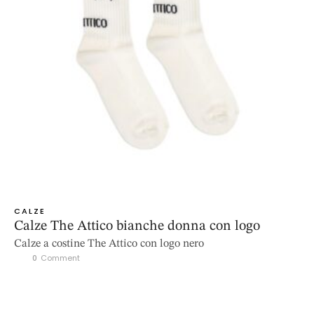
CALZE
Calze The Attico bianche donna con logo
Calze a costine The Attico con logo nero
0
 Comment