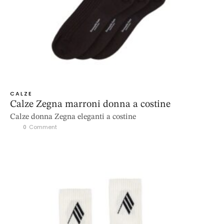
CALZE
Calze Zegna marroni donna a costine
Calze donna Zegna eleganti a costine
0
 Comment