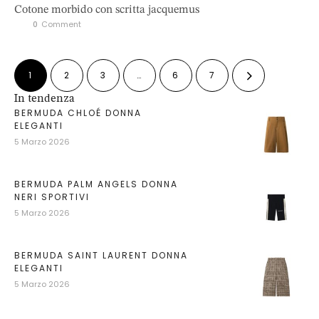
Cotone morbido con scritta jacquemus
0
 Comment
1
2
3
…
6
7
In tendenza
BERMUDA CHLOÉ DONNA
ELEGANTI
5 Marzo 2026
BERMUDA PALM ANGELS DONNA
NERI SPORTIVI
5 Marzo 2026
BERMUDA SAINT LAURENT DONNA
ELEGANTI
5 Marzo 2026