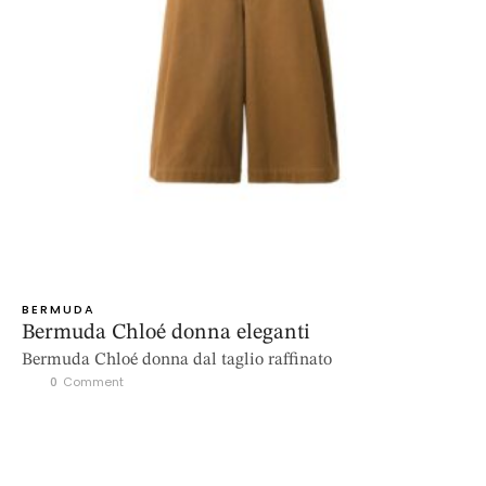
BERMUDA
Bermuda Chloé donna eleganti
Bermuda Chloé donna dal taglio raffinato
0
 Comment