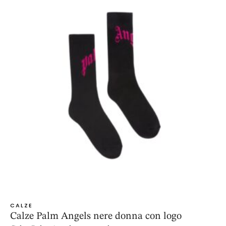
CALZE
Calze Palm Angels nere donna con logo