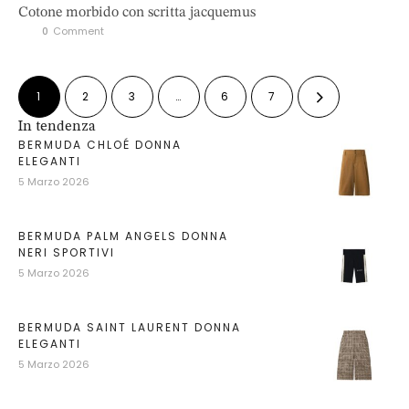
Cotone morbido con scritta jacquemus
0
 Comment
1
2
3
…
6
7
In tendenza
BERMUDA CHLOÉ DONNA
ELEGANTI
5 Marzo 2026
BERMUDA PALM ANGELS DONNA
NERI SPORTIVI
5 Marzo 2026
BERMUDA SAINT LAURENT DONNA
ELEGANTI
5 Marzo 2026