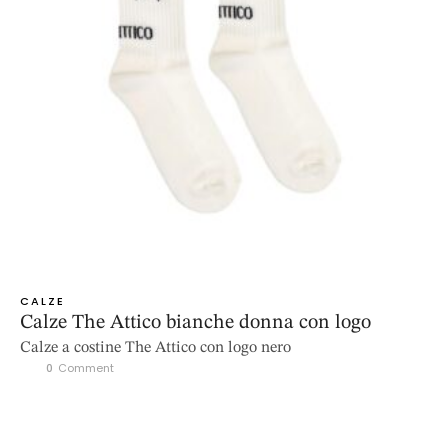
CALZE
Calze The Attico bianche donna con logo
Calze a costine The Attico con logo nero
0
 Comment