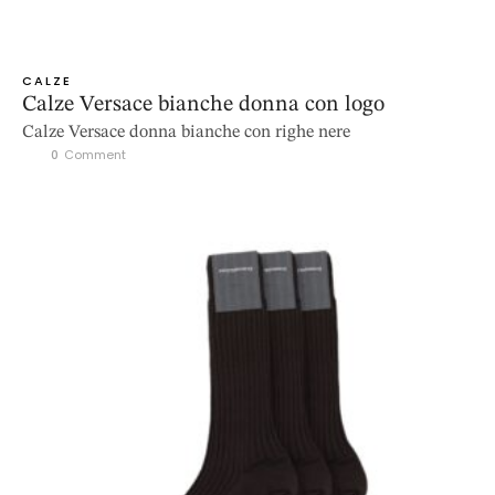
CALZE
Calze Versace bianche donna con logo
Calze Versace donna bianche con righe nere
0
 Comment