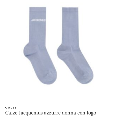
CALZE
Calze Jacquemus azzurre donna con logo