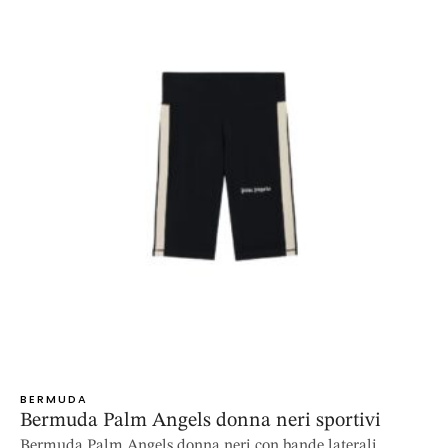
BERMUDA
Bermuda Palm Angels donna neri sportivi
Bermuda Palm Angels donna neri con bande laterali