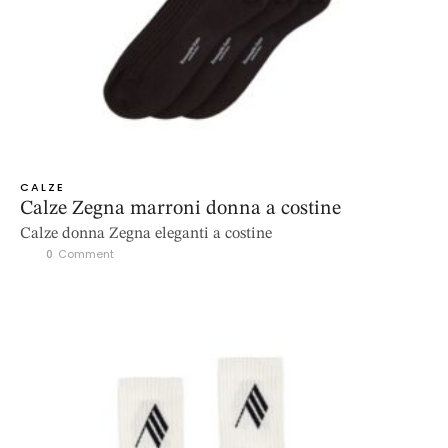
CALZE
Calze Zegna marroni donna a costine
Calze donna Zegna eleganti a costine
0
 Comment