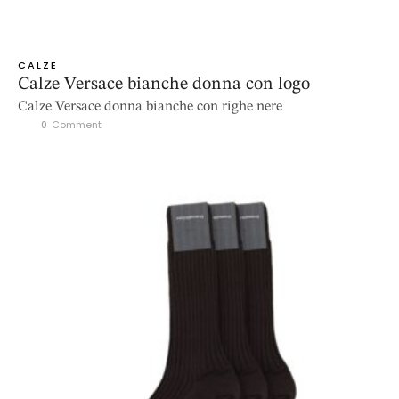
CALZE
Calze Versace bianche donna con logo
Calze Versace donna bianche con righe nere
0
 Comment