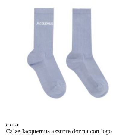
CALZE
Calze Jacquemus azzurre donna con logo