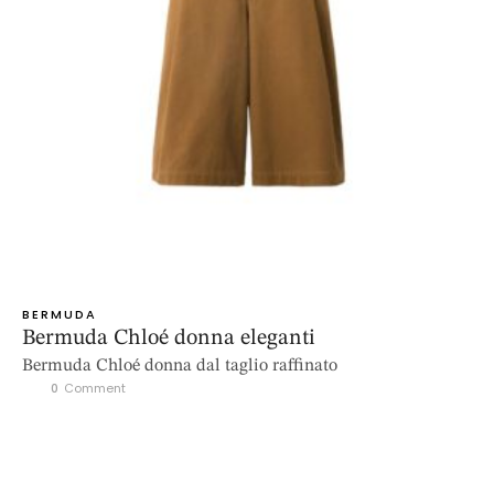
BERMUDA
Bermuda Chloé donna eleganti
Bermuda Chloé donna dal taglio raffinato
0
 Comment