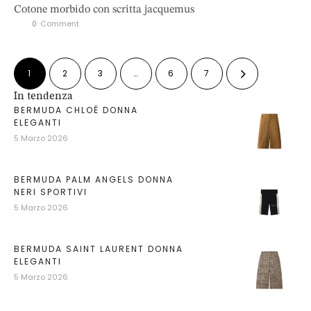
Cotone morbido con scritta jacquemus
0
 Comment
1
2
3
…
6
7
In tendenza
BERMUDA CHLOÉ DONNA
ELEGANTI
5 Marzo 2026
BERMUDA PALM ANGELS DONNA
NERI SPORTIVI
5 Marzo 2026
BERMUDA SAINT LAURENT DONNA
ELEGANTI
5 Marzo 2026