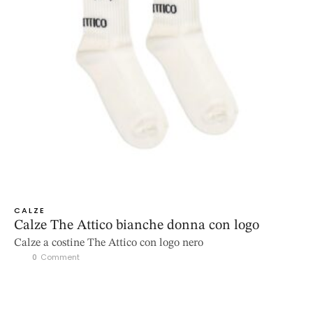
CALZE
Calze The Attico bianche donna con logo
Calze a costine The Attico con logo nero
0
 Comment