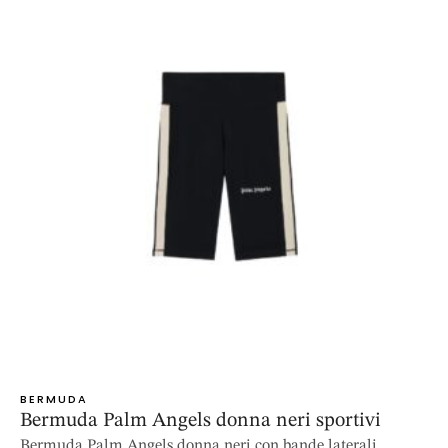
BERMUDA
Bermuda Palm Angels donna neri sportivi
Bermuda Palm Angels donna neri con bande laterali