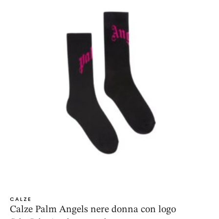
CALZE
Calze Palm Angels nere donna con logo