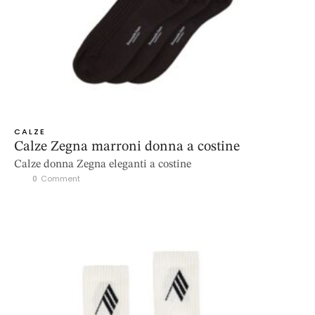
CALZE
Calze Zegna marroni donna a costine
Calze donna Zegna eleganti a costine
0
 Comment