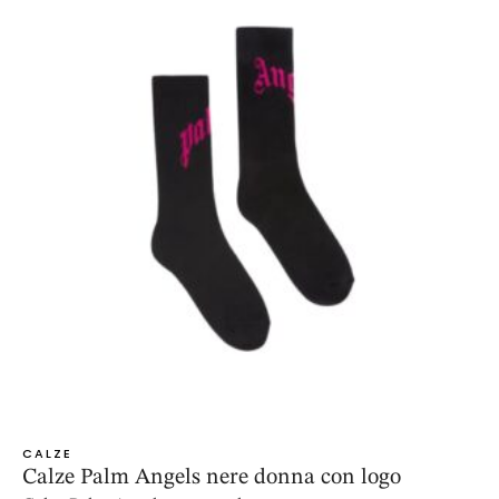
CALZE
Calze Palm Angels nere donna con logo