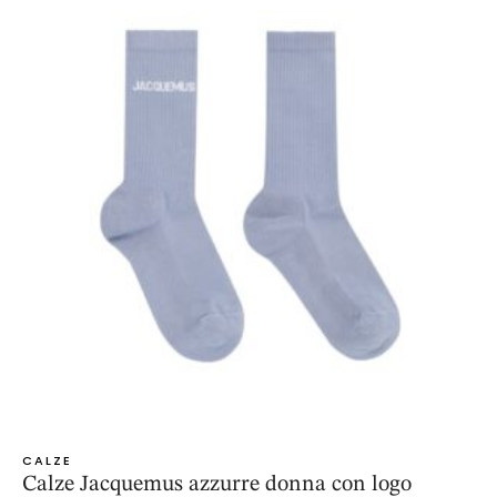
CALZE
Calze Jacquemus azzurre donna con logo