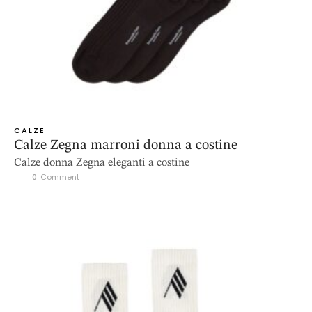
CALZE
Calze Zegna marroni donna a costine
Calze donna Zegna eleganti a costine
0
 Comment