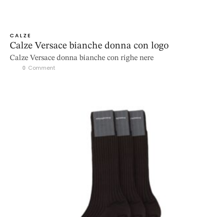
CALZE
Calze Versace bianche donna con logo
Calze Versace donna bianche con righe nere
0
 Comment