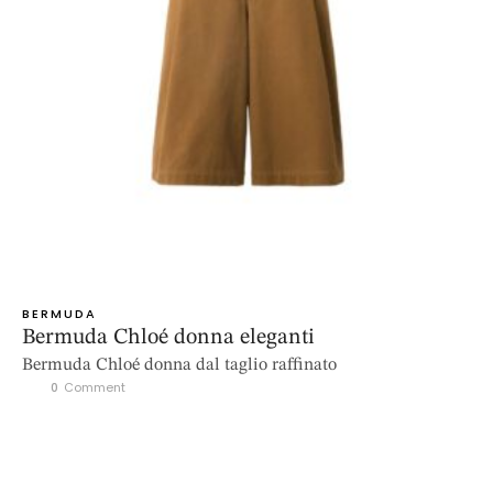
BERMUDA
Bermuda Chloé donna eleganti
Bermuda Chloé donna dal taglio raffinato
0
 Comment