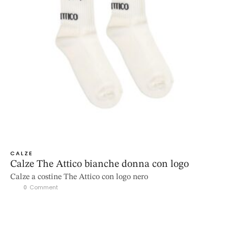
CALZE
Calze The Attico bianche donna con logo
Calze a costine The Attico con logo nero
0
 Comment