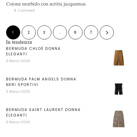
Cotone morbido con scritta jacquemus
0
 Comment
1
2
3
…
6
7
In tendenza
BERMUDA CHLOÉ DONNA
ELEGANTI
5 Marzo 2026
BERMUDA PALM ANGELS DONNA
NERI SPORTIVI
5 Marzo 2026
BERMUDA SAINT LAURENT DONNA
ELEGANTI
5 Marzo 2026