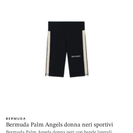
BERMUDA
Bermuda Palm Angels donna neri sportivi
Bermuda Palm Angels donna neri con bande laterali