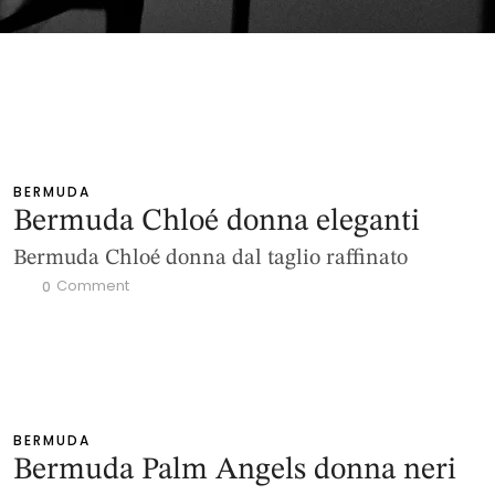
BERMUDA
Bermuda Chloé donna eleganti
Bermuda Chloé donna dal taglio raffinato
 Comment
0
BERMUDA
Bermuda Palm Angels donna neri