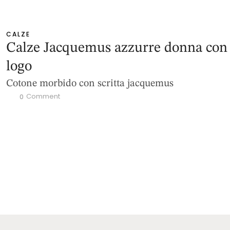
CALZE
Calze Jacquemus azzurre donna con
logo
Cotone morbido con scritta jacquemus
 Comment
0