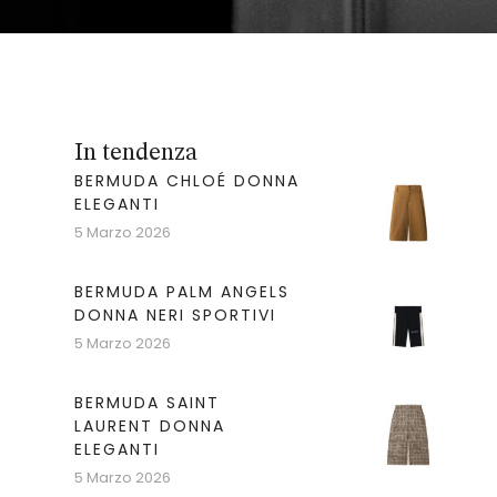
In tendenza
BERMUDA CHLOÉ DONNA
ELEGANTI
5 Marzo 2026
BERMUDA PALM ANGELS
DONNA NERI SPORTIVI
5 Marzo 2026
BERMUDA SAINT
LAURENT DONNA
ELEGANTI
5 Marzo 2026