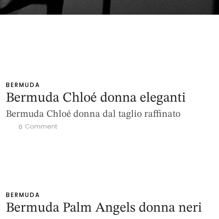
BERMUDA
Bermuda Chloé donna eleganti
Bermuda Chloé donna dal taglio raffinato
 Comment
0
BERMUDA
Bermuda Palm Angels donna neri