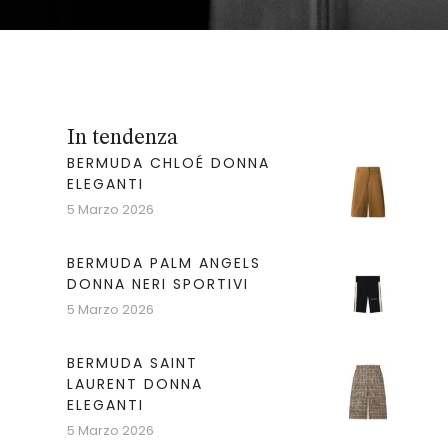
In tendenza
BERMUDA CHLOÉ DONNA
ELEGANTI
5 Marzo 2026
BERMUDA PALM ANGELS
DONNA NERI SPORTIVI
5 Marzo 2026
BERMUDA SAINT
LAURENT DONNA
ELEGANTI
5 Marzo 2026