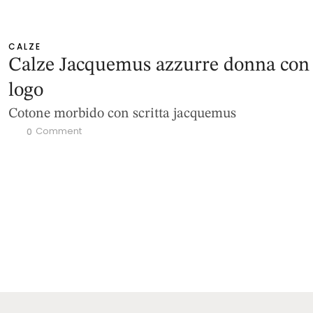
CALZE
Calze Jacquemus azzurre donna con
logo
Cotone morbido con scritta jacquemus
 Comment
0