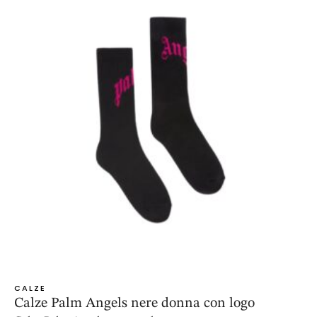
CALZE
Calze Palm Angels nere donna con logo