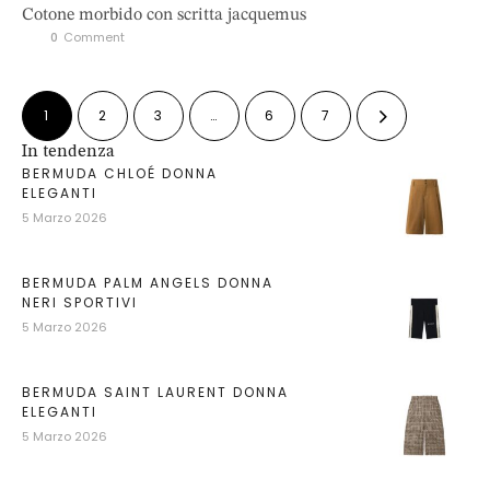
Cotone morbido con scritta jacquemus
0
 Comment
1
2
3
…
6
7
In tendenza
BERMUDA CHLOÉ DONNA
ELEGANTI
5 Marzo 2026
BERMUDA PALM ANGELS DONNA
NERI SPORTIVI
5 Marzo 2026
BERMUDA SAINT LAURENT DONNA
ELEGANTI
5 Marzo 2026