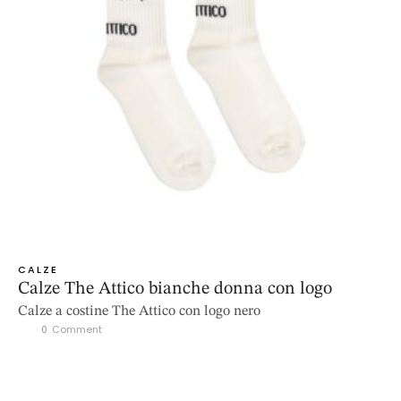
CALZE
Calze The Attico bianche donna con logo
Calze a costine The Attico con logo nero
0
 Comment