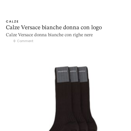
CALZE
Calze Versace bianche donna con logo
Calze Versace donna bianche con righe nere
0
 Comment