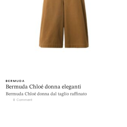
BERMUDA
Bermuda Chloé donna eleganti
Bermuda Chloé donna dal taglio raffinato
0
 Comment