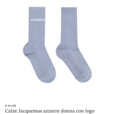
CALZE
Calze Jacquemus azzurre donna con logo