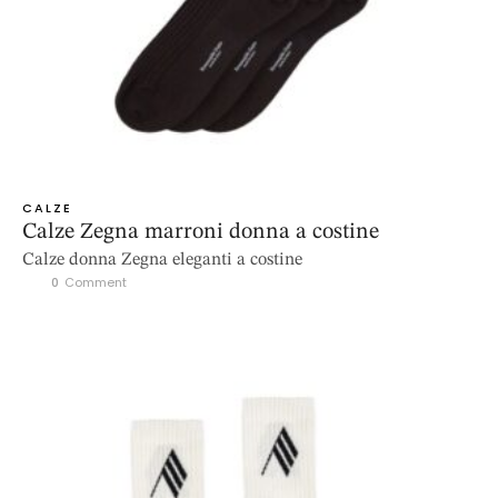
CALZE
Calze Zegna marroni donna a costine
Calze donna Zegna eleganti a costine
0
 Comment