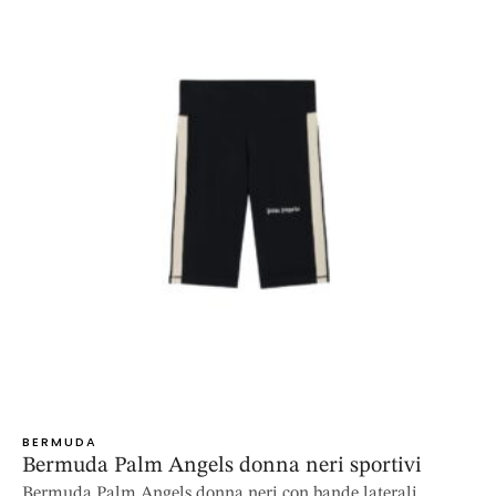
BERMUDA
Bermuda Palm Angels donna neri sportivi
Bermuda Palm Angels donna neri con bande laterali