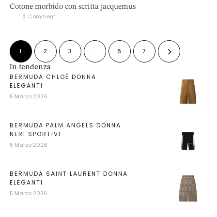
Cotone morbido con scritta jacquemus
0
 Comment
1
2
3
…
6
7
In tendenza
BERMUDA CHLOÉ DONNA
ELEGANTI
5 Marzo 2026
BERMUDA PALM ANGELS DONNA
NERI SPORTIVI
5 Marzo 2026
BERMUDA SAINT LAURENT DONNA
ELEGANTI
5 Marzo 2026