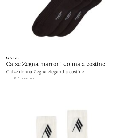
CALZE
Calze Zegna marroni donna a costine
Calze donna Zegna eleganti a costine
0
 Comment