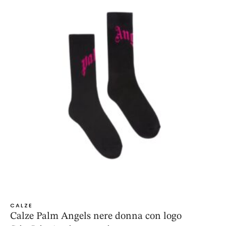
CALZE
Calze Palm Angels nere donna con logo