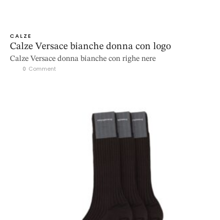
CALZE
Calze Versace bianche donna con logo
Calze Versace donna bianche con righe nere
0
 Comment