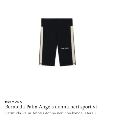
BERMUDA
Bermuda Palm Angels donna neri sportivi
Bermuda Palm Angels donna neri con bande laterali