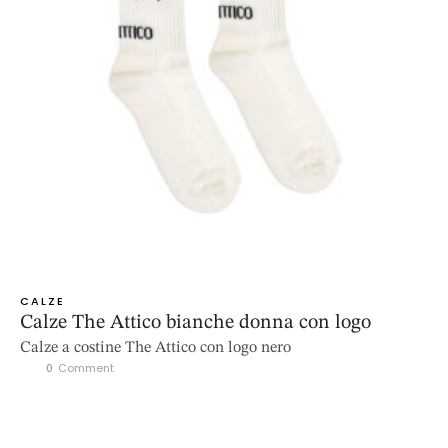
CALZE
Calze The Attico bianche donna con logo
Calze a costine The Attico con logo nero
0
 Comment