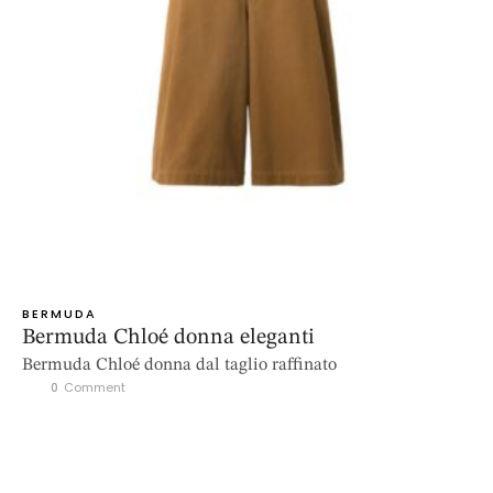
BERMUDA
Bermuda Chloé donna eleganti
Bermuda Chloé donna dal taglio raffinato
0
 Comment