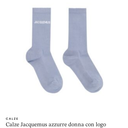
CALZE
Calze Jacquemus azzurre donna con logo