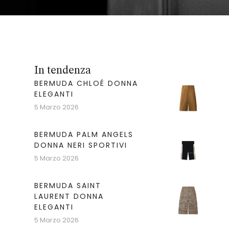
In tendenza
BERMUDA CHLOÉ DONNA
ELEGANTI
5 Marzo 2026
BERMUDA PALM ANGELS
DONNA NERI SPORTIVI
5 Marzo 2026
BERMUDA SAINT
LAURENT DONNA
ELEGANTI
5 Marzo 2026