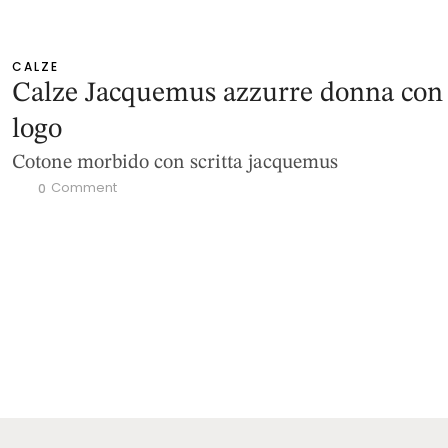
CALZE
Calze Jacquemus azzurre donna con
logo
Cotone morbido con scritta jacquemus
 Comment
0