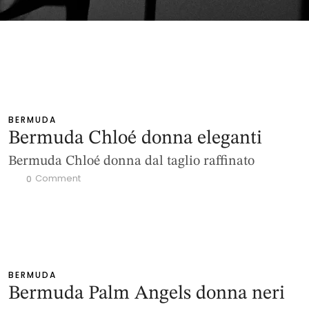
BERMUDA
Bermuda Chloé donna eleganti
Bermuda Chloé donna dal taglio raffinato
 Comment
0
BERMUDA
Bermuda Palm Angels donna neri