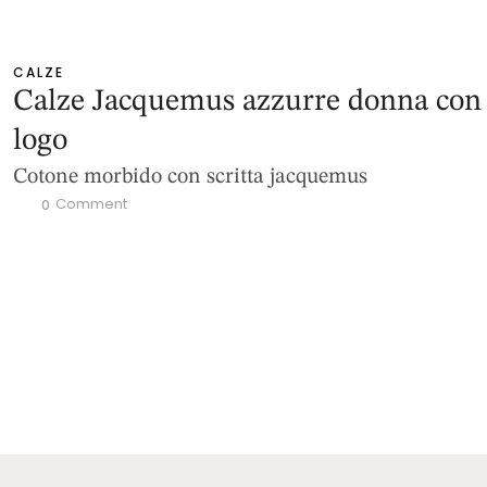
CALZE
Calze Jacquemus azzurre donna con
logo
Cotone morbido con scritta jacquemus
 Comment
0