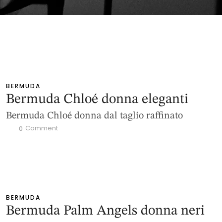
BERMUDA
Bermuda Chloé donna eleganti
Bermuda Chloé donna dal taglio raffinato
 Comment
0
BERMUDA
Bermuda Palm Angels donna neri