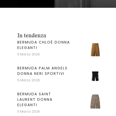
In tendenza
BERMUDA CHLOÉ DONNA
ELEGANTI
5 Marzo 2026
BERMUDA PALM ANGELS
DONNA NERI SPORTIVI
5 Marzo 2026
BERMUDA SAINT
LAURENT DONNA
ELEGANTI
5 Marzo 2026