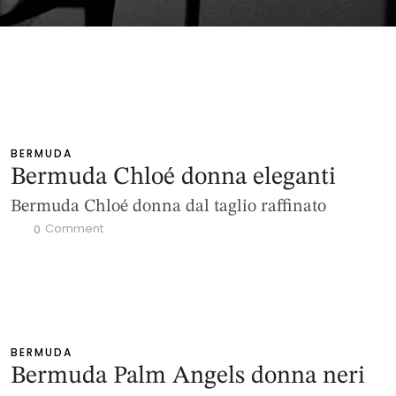
BERMUDA
Bermuda Chloé donna eleganti
Bermuda Chloé donna dal taglio raffinato
 Comment
0
BERMUDA
Bermuda Palm Angels donna neri