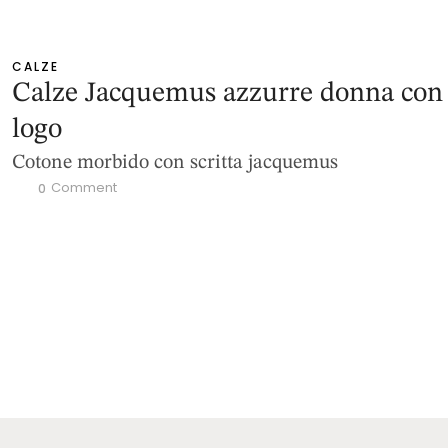
CALZE
Calze Jacquemus azzurre donna con
logo
Cotone morbido con scritta jacquemus
 Comment
0