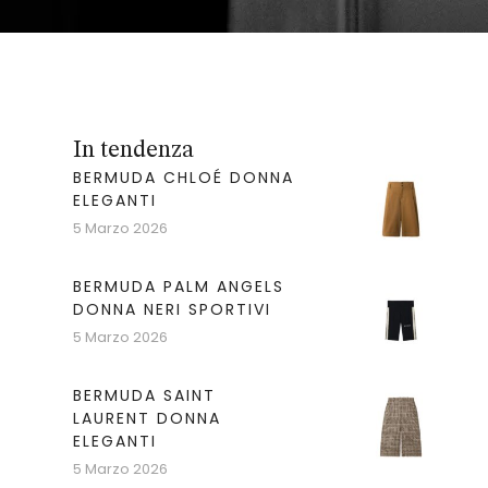
In tendenza
BERMUDA CHLOÉ DONNA
ELEGANTI
5 Marzo 2026
BERMUDA PALM ANGELS
DONNA NERI SPORTIVI
5 Marzo 2026
BERMUDA SAINT
LAURENT DONNA
ELEGANTI
5 Marzo 2026