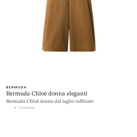
BERMUDA
Bermuda Chloé donna eleganti
Bermuda Chloé donna dal taglio raffinato
0
 Comment