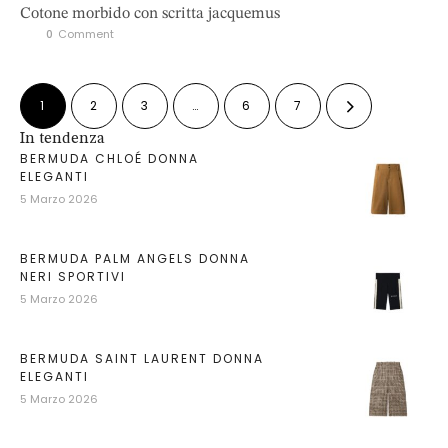
Cotone morbido con scritta jacquemus
0
 Comment
1
2
3
…
6
7
In tendenza
BERMUDA CHLOÉ DONNA
ELEGANTI
5 Marzo 2026
BERMUDA PALM ANGELS DONNA
NERI SPORTIVI
5 Marzo 2026
BERMUDA SAINT LAURENT DONNA
ELEGANTI
5 Marzo 2026