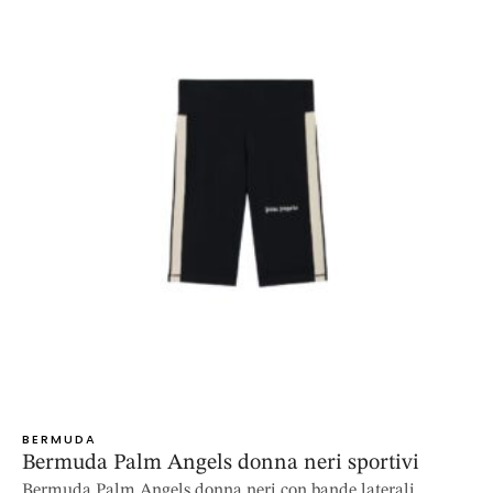
BERMUDA
Bermuda Palm Angels donna neri sportivi
Bermuda Palm Angels donna neri con bande laterali