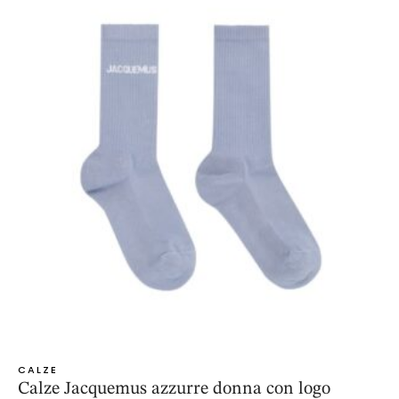
CALZE
Calze Jacquemus azzurre donna con logo