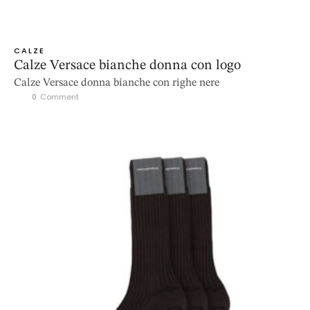
CALZE
Calze Versace bianche donna con logo
Calze Versace donna bianche con righe nere
0
 Comment