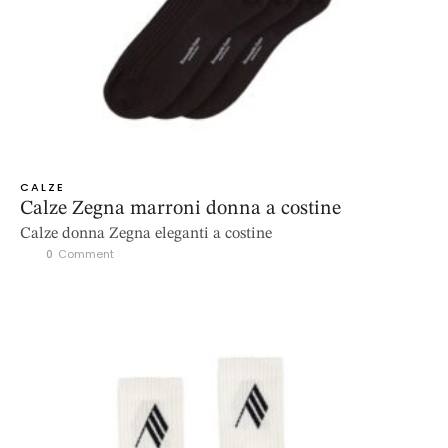
CALZE
Calze Zegna marroni donna a costine
Calze donna Zegna eleganti a costine
0
 Comment