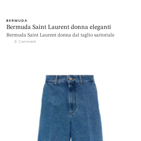
BERMUDA
Bermuda Saint Laurent donna eleganti
Bermuda Saint Laurent donna dal taglio sartoriale
0
 Comment