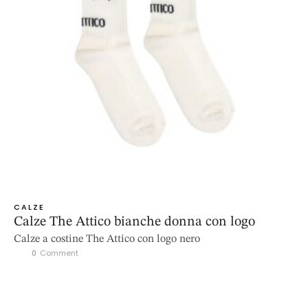
CALZE
Calze The Attico bianche donna con logo
Calze a costine The Attico con logo nero
0
 Comment