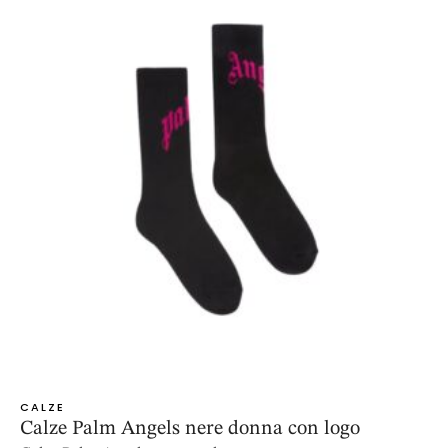
CALZE
Calze Palm Angels nere donna con logo