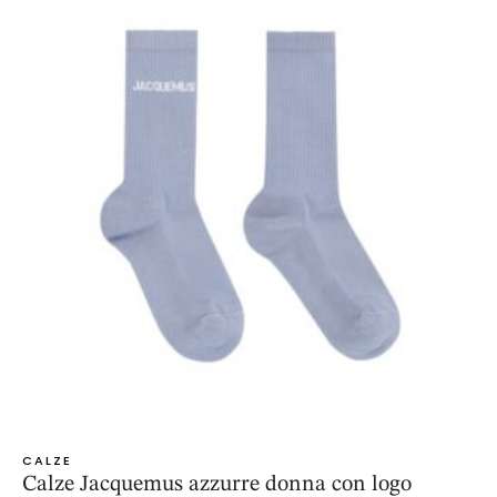
CALZE
Calze Jacquemus azzurre donna con logo