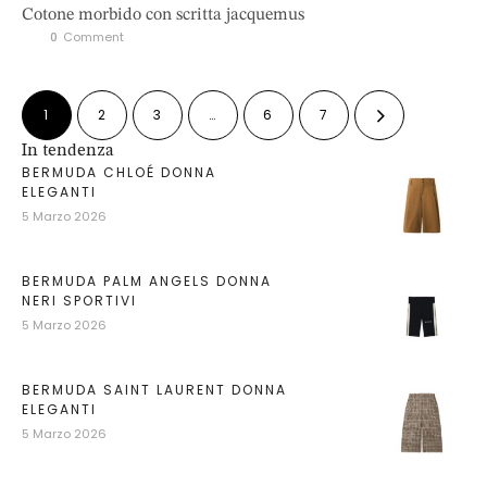
Cotone morbido con scritta jacquemus
0
 Comment
1
2
3
…
6
7
In tendenza
BERMUDA CHLOÉ DONNA
ELEGANTI
5 Marzo 2026
BERMUDA PALM ANGELS DONNA
NERI SPORTIVI
5 Marzo 2026
BERMUDA SAINT LAURENT DONNA
ELEGANTI
5 Marzo 2026