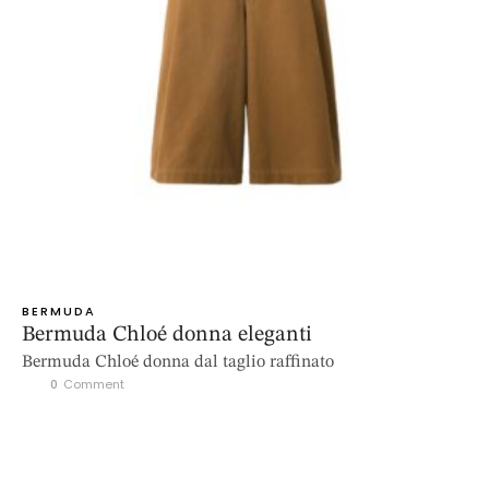
BERMUDA
Bermuda Chloé donna eleganti
Bermuda Chloé donna dal taglio raffinato
0
 Comment