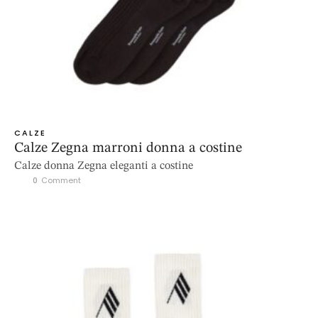
CALZE
Calze Zegna marroni donna a costine
Calze donna Zegna eleganti a costine
0
 Comment