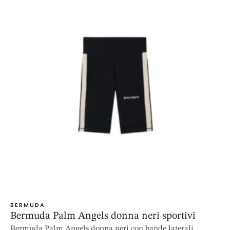
BERMUDA
Bermuda Palm Angels donna neri sportivi
Bermuda Palm Angels donna neri con bande laterali