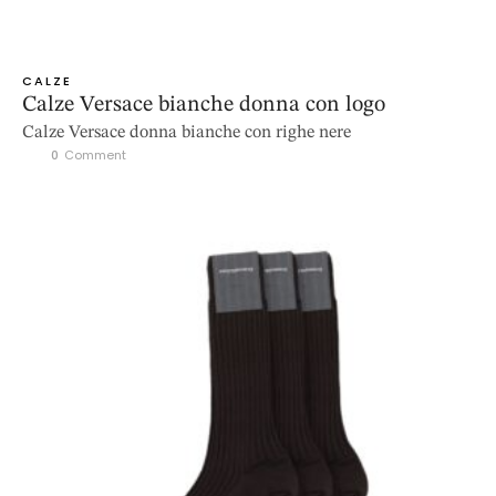
CALZE
Calze Versace bianche donna con logo
Calze Versace donna bianche con righe nere
0
 Comment