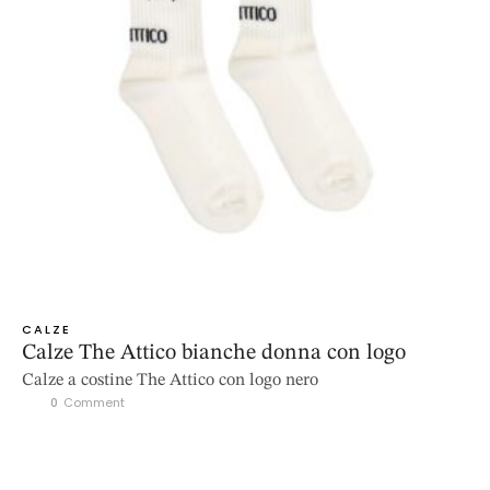
CALZE
Calze The Attico bianche donna con logo
Calze a costine The Attico con logo nero
0
 Comment