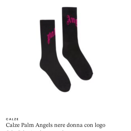
CALZE
Calze Palm Angels nere donna con logo