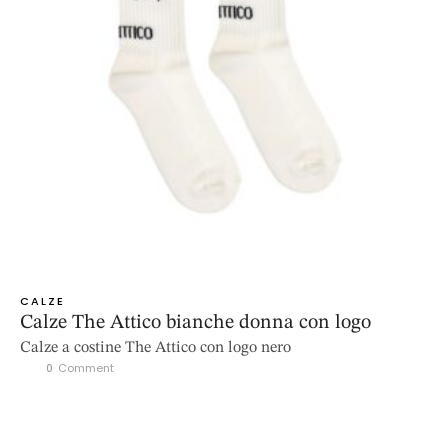
CALZE
Calze The Attico bianche donna con logo
Calze a costine The Attico con logo nero
0
 Comment