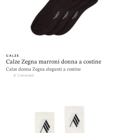
CALZE
Calze Zegna marroni donna a costine
Calze donna Zegna eleganti a costine
0
 Comment