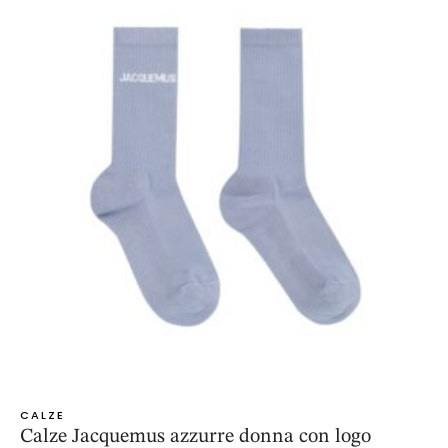
CALZE
Calze Jacquemus azzurre donna con logo