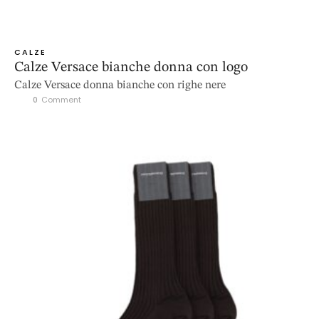
CALZE
Calze Versace bianche donna con logo
Calze Versace donna bianche con righe nere
0
 Comment