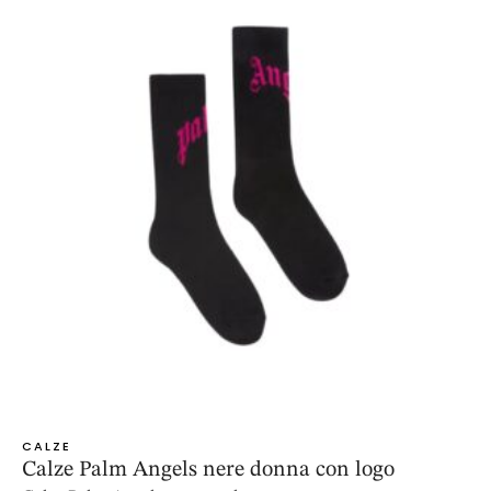
CALZE
Calze Palm Angels nere donna con logo