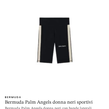
BERMUDA
Bermuda Palm Angels donna neri sportivi
Bermuda Palm Angels donna neri con bande laterali