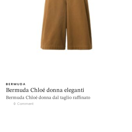
BERMUDA
Bermuda Chloé donna eleganti
Bermuda Chloé donna dal taglio raffinato
0
 Comment