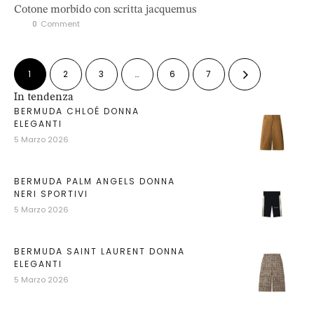
Cotone morbido con scritta jacquemus
0
 Comment
1
2
3
…
6
7
In tendenza
BERMUDA CHLOÉ DONNA
ELEGANTI
5 Marzo 2026
BERMUDA PALM ANGELS DONNA
NERI SPORTIVI
5 Marzo 2026
BERMUDA SAINT LAURENT DONNA
ELEGANTI
5 Marzo 2026