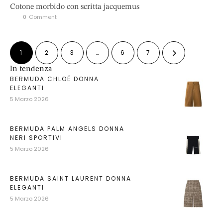
Cotone morbido con scritta jacquemus
0
 Comment
1
2
3
…
6
7
In tendenza
BERMUDA CHLOÉ DONNA
ELEGANTI
5 Marzo 2026
BERMUDA PALM ANGELS DONNA
NERI SPORTIVI
5 Marzo 2026
BERMUDA SAINT LAURENT DONNA
ELEGANTI
5 Marzo 2026