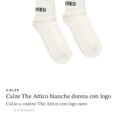
CALZE
Calze The Attico bianche donna con logo
Calze a costine The Attico con logo nero
0
 Comment