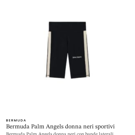
BERMUDA
Bermuda Palm Angels donna neri sportivi
Bermuda Palm Angels donna neri con bande laterali