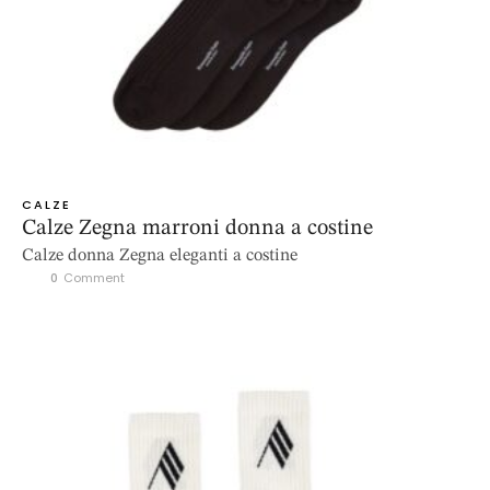
CALZE
Calze Zegna marroni donna a costine
Calze donna Zegna eleganti a costine
0
 Comment