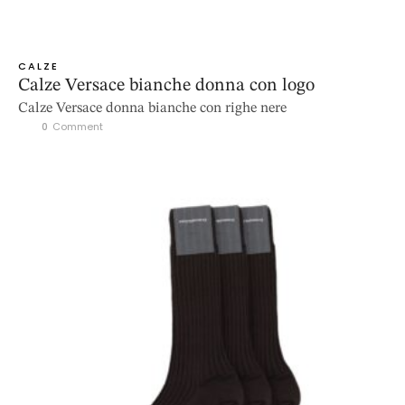
CALZE
Calze Versace bianche donna con logo
Calze Versace donna bianche con righe nere
0
 Comment