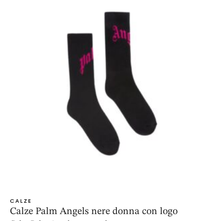
CALZE
Calze Palm Angels nere donna con logo