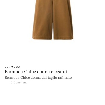
BERMUDA
Bermuda Chloé donna eleganti
Bermuda Chloé donna dal taglio raffinato
0
 Comment