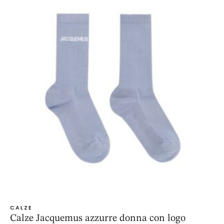
CALZE
Calze Jacquemus azzurre donna con logo