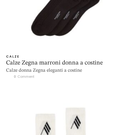
CALZE
Calze Zegna marroni donna a costine
Calze donna Zegna eleganti a costine
0
 Comment