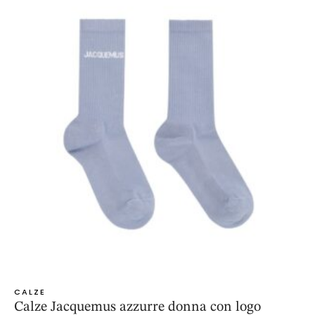
CALZE
Calze Jacquemus azzurre donna con logo