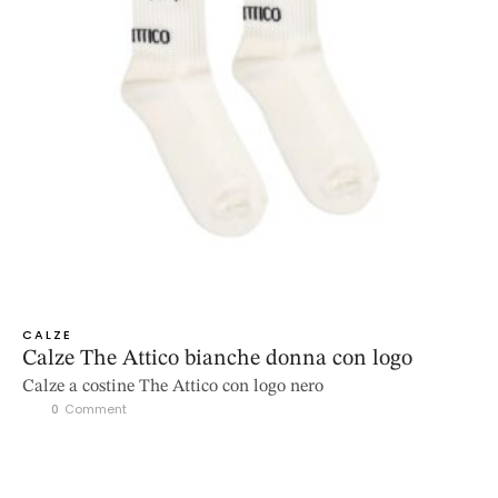
CALZE
Calze The Attico bianche donna con logo
Calze a costine The Attico con logo nero
0
 Comment