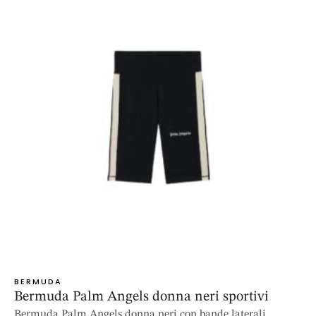
BERMUDA
Bermuda Palm Angels donna neri sportivi
Bermuda Palm Angels donna neri con bande laterali