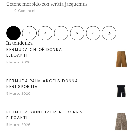
Cotone morbido con scritta jacquemus
0
 Comment
1
2
3
…
6
7
In tendenza
BERMUDA CHLOÉ DONNA
ELEGANTI
5 Marzo 2026
BERMUDA PALM ANGELS DONNA
NERI SPORTIVI
5 Marzo 2026
BERMUDA SAINT LAURENT DONNA
ELEGANTI
5 Marzo 2026