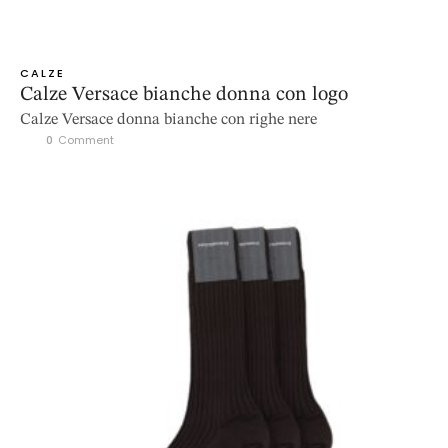
CALZE
Calze Versace bianche donna con logo
Calze Versace donna bianche con righe nere
0
 Comment