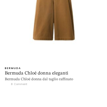
BERMUDA
Bermuda Chloé donna eleganti
Bermuda Chloé donna dal taglio raffinato
0
 Comment