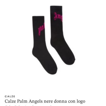
CALZE
Calze Palm Angels nere donna con logo