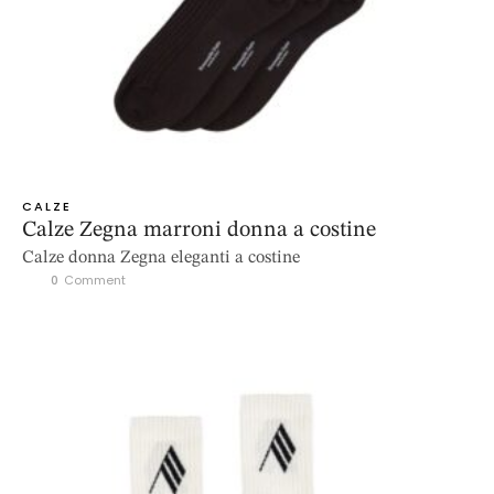
CALZE
Calze Zegna marroni donna a costine
Calze donna Zegna eleganti a costine
0
 Comment