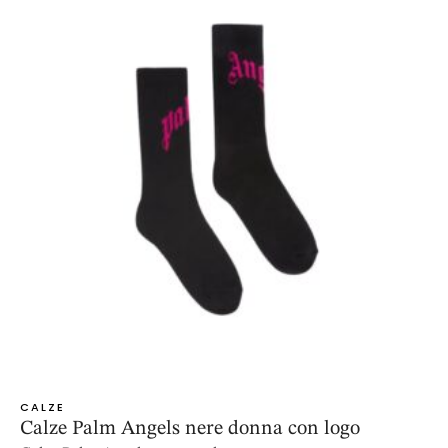
CALZE
Calze Palm Angels nere donna con logo