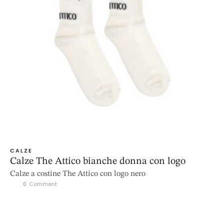
CALZE
Calze The Attico bianche donna con logo
Calze a costine The Attico con logo nero
0
 Comment