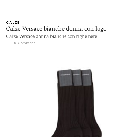
CALZE
Calze Versace bianche donna con logo
Calze Versace donna bianche con righe nere
0
 Comment