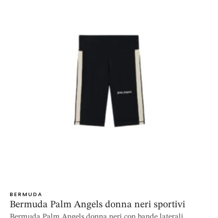
BERMUDA
Bermuda Palm Angels donna neri sportivi
Bermuda Palm Angels donna neri con bande laterali