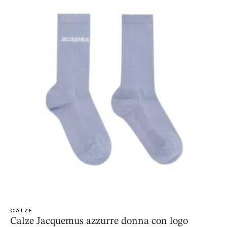
CALZE
Calze Jacquemus azzurre donna con logo