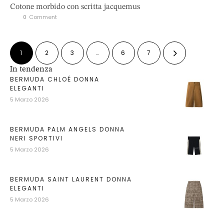
Cotone morbido con scritta jacquemus
0
 Comment
1
2
3
…
6
7
In tendenza
BERMUDA CHLOÉ DONNA
ELEGANTI
5 Marzo 2026
BERMUDA PALM ANGELS DONNA
NERI SPORTIVI
5 Marzo 2026
BERMUDA SAINT LAURENT DONNA
ELEGANTI
5 Marzo 2026