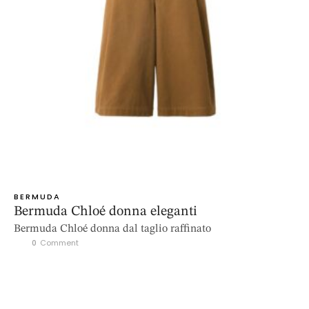
BERMUDA
Bermuda Chloé donna eleganti
Bermuda Chloé donna dal taglio raffinato
0
 Comment