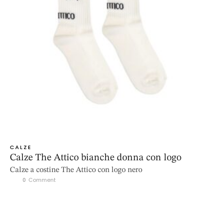
CALZE
Calze The Attico bianche donna con logo
Calze a costine The Attico con logo nero
0
 Comment