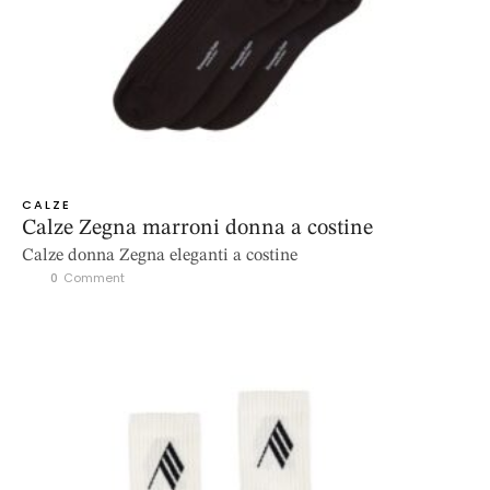
CALZE
Calze Zegna marroni donna a costine
Calze donna Zegna eleganti a costine
0
 Comment