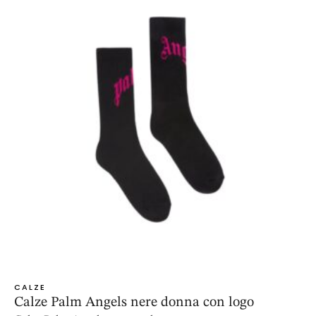
CALZE
Calze Palm Angels nere donna con logo