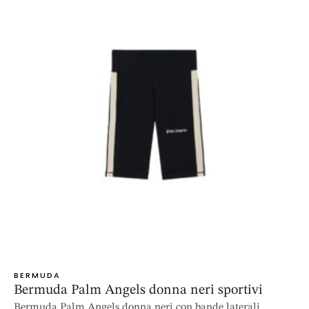
BERMUDA
Bermuda Palm Angels donna neri sportivi
Bermuda Palm Angels donna neri con bande laterali