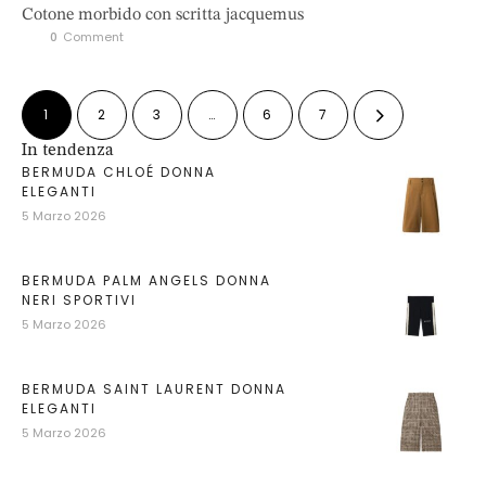
Cotone morbido con scritta jacquemus
0
 Comment
1
2
3
…
6
7
In tendenza
BERMUDA CHLOÉ DONNA
ELEGANTI
5 Marzo 2026
BERMUDA PALM ANGELS DONNA
NERI SPORTIVI
5 Marzo 2026
BERMUDA SAINT LAURENT DONNA
ELEGANTI
5 Marzo 2026