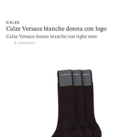
CALZE
Calze Versace bianche donna con logo
Calze Versace donna bianche con righe nere
0
 Comment