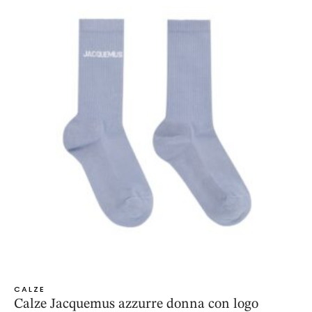
CALZE
Calze Jacquemus azzurre donna con logo