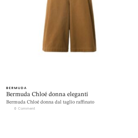
BERMUDA
Bermuda Chloé donna eleganti
Bermuda Chloé donna dal taglio raffinato
0
 Comment