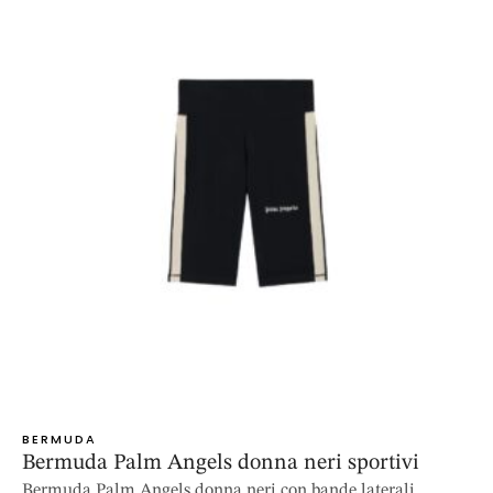
BERMUDA
Bermuda Palm Angels donna neri sportivi
Bermuda Palm Angels donna neri con bande laterali