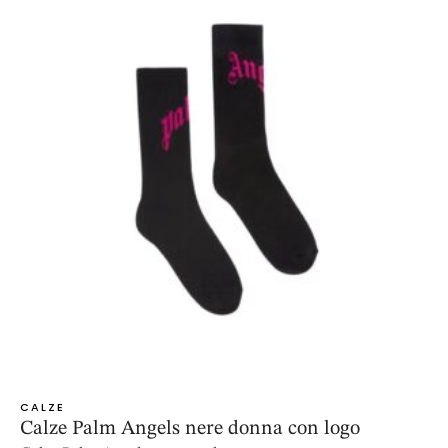
CALZE
Calze Palm Angels nere donna con logo