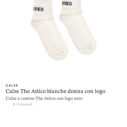
CALZE
Calze The Attico bianche donna con logo
Calze a costine The Attico con logo nero
0
 Comment