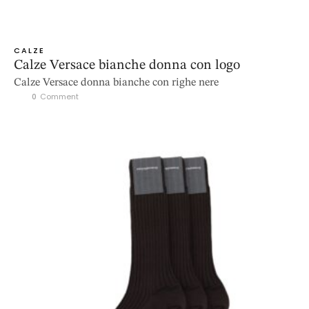
CALZE
Calze Versace bianche donna con logo
Calze Versace donna bianche con righe nere
0
 Comment