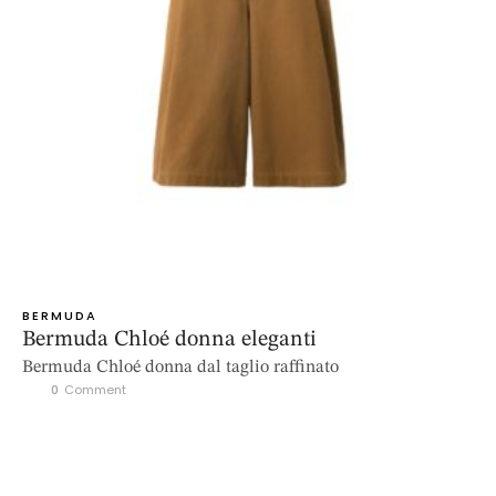
BERMUDA
Bermuda Chloé donna eleganti
Bermuda Chloé donna dal taglio raffinato
0
 Comment