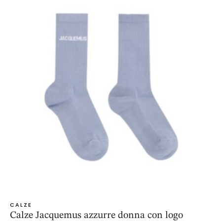
CALZE
Calze Jacquemus azzurre donna con logo