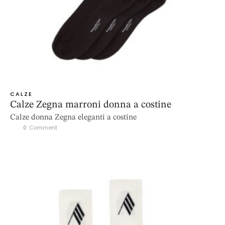
CALZE
Calze Zegna marroni donna a costine
Calze donna Zegna eleganti a costine
0
 Comment