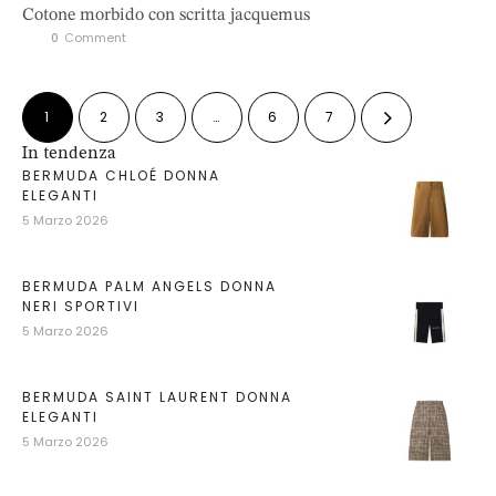
Cotone morbido con scritta jacquemus
0
 Comment
1
2
3
…
6
7
In tendenza
BERMUDA CHLOÉ DONNA
ELEGANTI
5 Marzo 2026
BERMUDA PALM ANGELS DONNA
NERI SPORTIVI
5 Marzo 2026
BERMUDA SAINT LAURENT DONNA
ELEGANTI
5 Marzo 2026